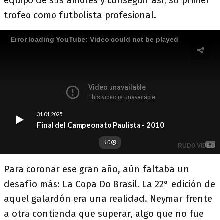
equipo de sus amores y conseguir así, su primer
trofeo como futbolista profesional.
Para coronar ese gran año, aún faltaba un
desafío más: La Copa Do Brasil. La 22° edición de
aquel galardón era una realidad. Neymar frente
a otra contienda que superar, algo que no fue