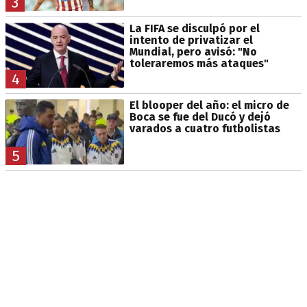
3
La FIFA se disculpó por el
intento de privatizar el
Mundial, pero avisó: "No
toleraremos más ataques"
4
El blooper del año: el micro de
Boca se fue del Ducó y dejó
varados a cuatro futbolistas
5