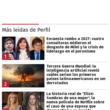
Más leídas de Perfil
Encuesta rumbo a 2027: cuatro
consultoras midieron el
desgaste de Milei y la crisis de
liderazgo en el peronismo
1
Tercera Guerra Mundial: la
inteligencia artificial reveló
cuáles serían los primeros
países latinoamericanos en ser
derrotados
2
La historia real de "Elize:
Sombras de una mujer", la
nueva película de Netflix sobre
el caso de una esposa que