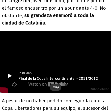
la sangre del joven brasileño, por lo que perdió
el famoso encuentro por un abundante 4-0. No
obstante,
su grandeza enamoró a toda la
ciudad de Cataluña.
A pesar de no haber podido conseguir la cuarta
Copa Libertadores para su equipo, el sucesor del