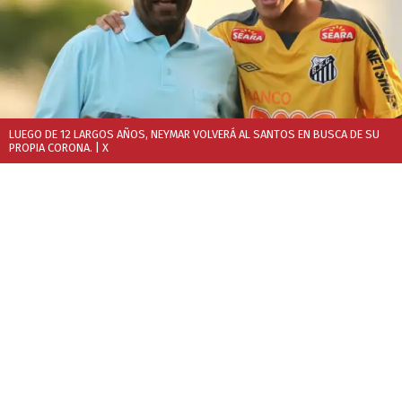
LUEGO DE 12 LARGOS AÑOS, NEYMAR VOLVERÁ AL SANTOS EN BUSCA DE SU
PROPIA CORONA.
| X