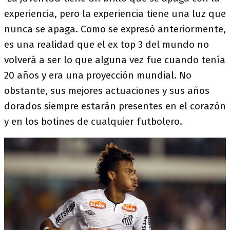
experiencia, pero la experiencia tiene una luz que
nunca se apaga. Como se expresó anteriormente,
es una realidad que el ex top 3 del mundo no
volverá a ser lo que alguna vez fue cuando tenía
20 años y era una proyección mundial. No
obstante, sus mejores actuaciones y sus años
dorados siempre estarán presentes en el corazón
y en los botines de cualquier futbolero.