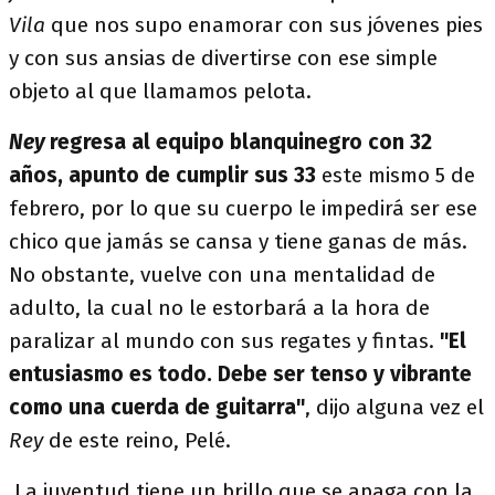
Vila
que nos supo enamorar con sus jóvenes pies
y con sus ansias de divertirse con ese simple
objeto al que llamamos pelota.
Ney
regresa al equipo blanquinegro con 32
años, apunto de cumplir sus 33
este mismo 5 de
febrero, por lo que su cuerpo le impedirá ser ese
chico que jamás se cansa y tiene ganas de más.
No obstante, vuelve con una mentalidad de
adulto, la cual no le estorbará a la hora de
paralizar al mundo con sus regates y fintas.
"El
entusiasmo es todo. Debe ser tenso y vibrante
como una cuerda de guitarra"
, dijo alguna vez el
Rey
de este reino, Pelé.
La juventud tiene un brillo que se apaga con la