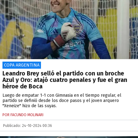
COPA ARGENTINA
Leandro Brey selló el partido con un broche
Azul y Oro: atajó cuatro penales y fue el gran
héroe de Boca
Luego de empatar 1-1 con Gimnasia en el tiempo regular, el
partido se definió desde los doce pasos y el joven arquero
"Xeneize" hizo de las suyas.
POR FACUNDO MOLINARI
Publicado: 24-10-2024 00:36