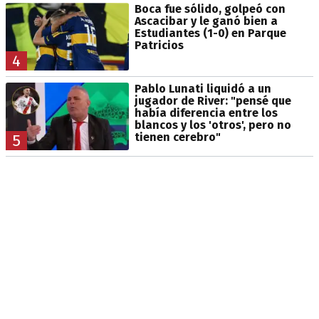
Boca fue sólido, golpeó con
Ascacibar y le ganó bien a
Estudiantes (1-0) en Parque
Patricios
4
Pablo Lunati liquidó a un
jugador de River: "pensé que
había diferencia entre los
blancos y los 'otros', pero no
tienen cerebro"
5