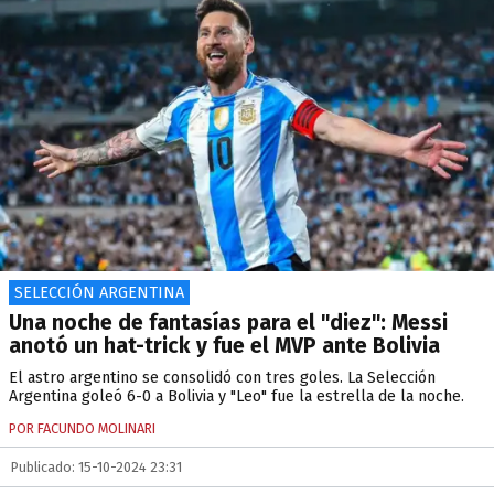
SELECCIÓN ARGENTINA
Una noche de fantasías para el "diez": Messi
anotó un hat-trick y fue el MVP ante Bolivia
El astro argentino se consolidó con tres goles. La Selección
Argentina goleó 6-0 a Bolivia y "Leo" fue la estrella de la noche.
POR FACUNDO MOLINARI
Publicado: 15-10-2024 23:31