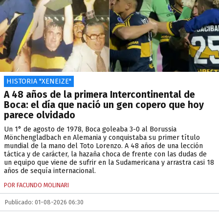
HISTORIA "XENEIZE"
A 48 años de la primera Intercontinental de
Boca: el día que nació un gen copero que hoy
parece olvidado
Un 1° de agosto de 1978, Boca goleaba 3-0 al Borussia
Mönchengladbach en Alemania y conquistaba su primer título
mundial de la mano del Toto Lorenzo. A 48 años de una lección
táctica y de carácter, la hazaña choca de frente con las dudas de
un equipo que viene de sufrir en la Sudamericana y arrastra casi 18
años de sequía internacional.
POR FACUNDO MOLINARI
Publicado: 01-08-2026 06:30