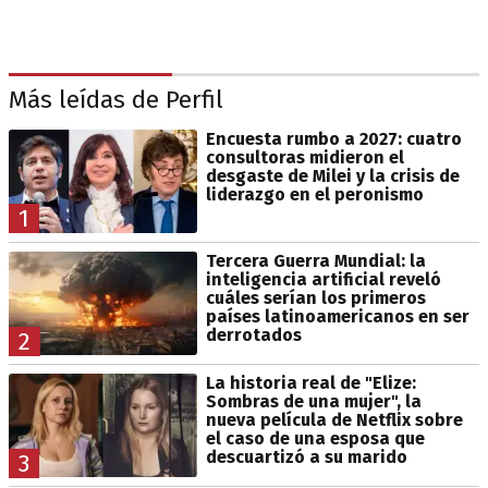
Más leídas de Perfil
Encuesta rumbo a 2027: cuatro
consultoras midieron el
desgaste de Milei y la crisis de
liderazgo en el peronismo
1
Tercera Guerra Mundial: la
inteligencia artificial reveló
cuáles serían los primeros
países latinoamericanos en ser
derrotados
2
La historia real de "Elize:
Sombras de una mujer", la
nueva película de Netflix sobre
el caso de una esposa que
descuartizó a su marido
3