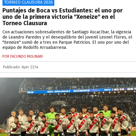
TORNEO CLAUSURA 2026
Puntajes de Boca vs Estudiantes: el uno por
uno de la primera victoria "Xeneize" en el
Torneo Clausura
Con actuaciones sobresalientes de Santiago AscacIbar, la vigencia
de Leandro Paredes y el desequilibrio del juvenil Leonel Flores, el
"Xeneize" sumó de a tres en Parque Patricios. El uno por uno del
equipo de Rodolfo Arruabarrena.
POR FACUNDO MOLINARI
Publicado: Ayer 22:14