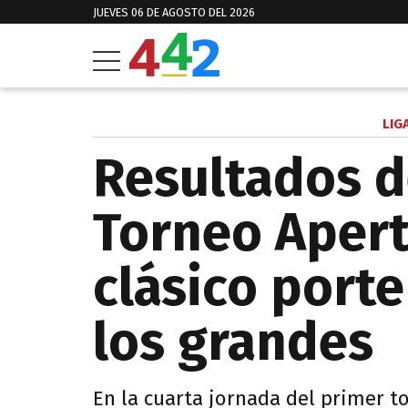
JUEVES 06 DE AGOSTO DEL 2026
LIG
Resultados d
Torneo Apert
clásico porte
los grandes
En la cuarta jornada del primer to