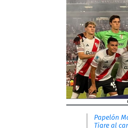
Papelón Mo
Tigre al ca