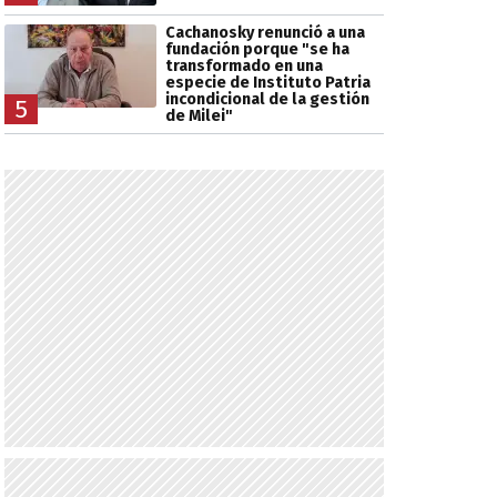
Cachanosky renunció a una
fundación porque "se ha
transformado en una
especie de Instituto Patria
incondicional de la gestión
5
de Milei"