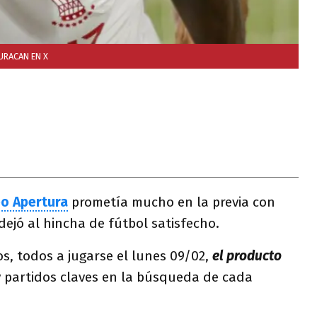
RACAN EN X
eo Apertura
prometía mucho en la previa con
dejó al hincha de fútbol satisfecho.
os, todos a jugarse el lunes 09/02,
el producto
y partidos claves en la búsqueda de cada