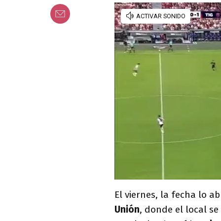
El viernes, la fecha lo a
Unión
, donde el local s