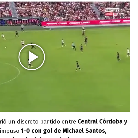
brió un discreto partido entre
Central Córdoba y
e impuso
1-0 con gol de Michael Santos
,