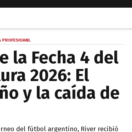
A PROFESIOANL
e la Fecha 4 del
ura 2026: El
ño y la caída de
rneo del fútbol argentino, River recibió