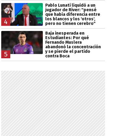
Pablo Lunati liquidó a un
jugador de River: "pensé
que había diferencia entre
los blancos y los 'otros',
4
pero no tienen cerebro"
Baja inesperada en
Estudiantes: Por qué
Fernando Muslera
abandonó la concentración
y se pierde el partido
5
contra Boca