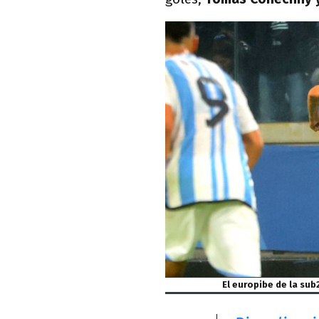
El europibe de la sub