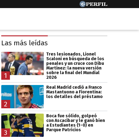
Las más leídas
Tres lesionados, Lionel
Scaloni en búsqueda de los
penales y un cruce con Dibu
Martínez: la nueva versión
sobre la final del Mundial
1
2026
Real Madrid cedió a Franco
Mastantuono a Fiorentina:
los detalles del préstamo
2
Boca fue sólido, golpeó
con Ascacibar y le ganó bien
a Estudiantes (1-0) en
Parque Patricios
3