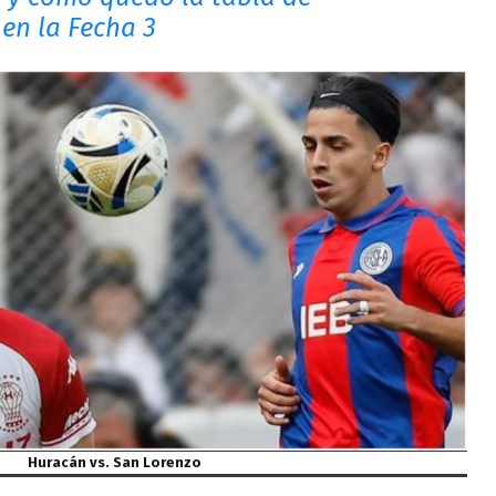
 en la Fecha 3
Huracán vs. San Lorenzo