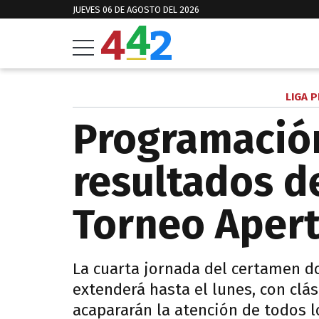
JUEVES 06 DE AGOSTO DEL 2026
LIGA 
Programación
resultados de
Torneo Aper
La cuarta jornada del certamen do
extenderá hasta el lunes, con clá
acapararán la atención de todos l