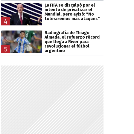
La FIFA se disculpó por el
intento de privatizar el
Mundial, pero avisó: "No
toleraremos más ataques"
4
Radiografía de Thiago
Almada, el refuerzo récord
que llega a River para
revolucionar el fútbol
5
argentino