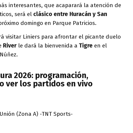
ás interesantes, que acaparará la atención de
icos, será el
clásico entre Huracán y San
 próximo domingo en Parque Patricios.
á visitar Liniers para afrontar el picante duelo
ue
River
le dará la bienvenida a
Tigre
en el
 Núñez.
ura 2026:
programación,
 ver los partidos en vivo
 Unión (Zona A) -TNT Sports-