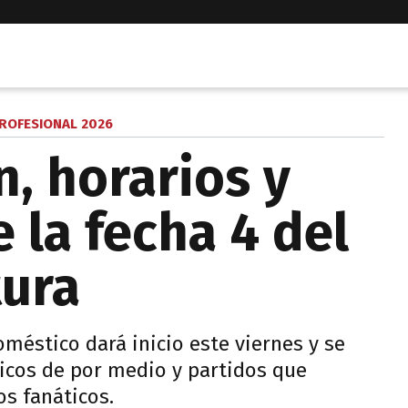
PROFESIONAL 2026
, horarios y
 la fecha 4 del
tura
méstico dará inicio este viernes y se
sicos de por medio y partidos que
os fanáticos.