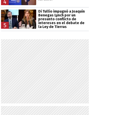
4
Di Tullio impugnó a Joaquín
Benegas Lynch por un
presunto conflicto de
intereses en el debate de
5
la Ley de Tierras