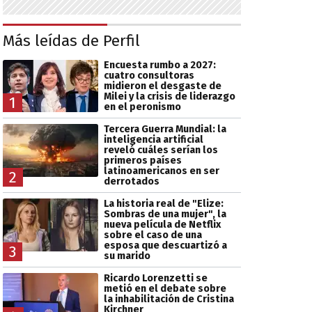
Más leídas de Perfil
Encuesta rumbo a 2027:
cuatro consultoras
midieron el desgaste de
Milei y la crisis de liderazgo
1
en el peronismo
Tercera Guerra Mundial: la
inteligencia artificial
reveló cuáles serían los
primeros países
latinoamericanos en ser
2
derrotados
La historia real de "Elize:
Sombras de una mujer", la
nueva película de Netflix
sobre el caso de una
esposa que descuartizó a
3
su marido
Ricardo Lorenzetti se
metió en el debate sobre
la inhabilitación de Cristina
Kirchner