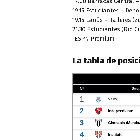
17.00 Barracas Central –
19.15 Estudiantes – Depo
19.15 Lanús – Talleres (
21.30 Estudiantes (Río C
-ESPN Premium-
La tabla de posic