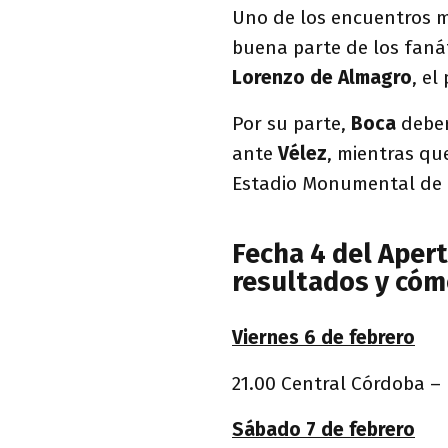
Uno de los encuentros m
buena parte de los fanát
Lorenzo de Almagro
, el
Por su parte,
Boca
deber
ante
Vélez
, mientras q
Estadio Monumental de
Fecha 4 del Apert
resultados y cómo
Viernes 6 de febrero
21.00 Central Córdoba –
Sábado 7 de febrero