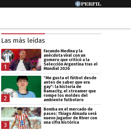
Las más leídas
Facundo Medina y la
anécdota viral con un
gomero que criticó a la
Selección Argentina tras el
1
Mundial 2026
"Me gusta el fútbol desde
antes de saber que era
gay": la historia de
Ramacity, el streamer que
rompe los moldes del
2
ambiente futbolero
Bomba en el mercado de
pases: Thiago Almada será
nuevo jugador de River con
una cifra histórica
3