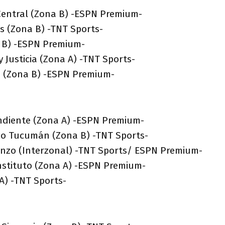
 Central (Zona B) -ESPN Premium-
s (Zona B) -TNT Sports-
a B) -ESPN Premium-
y Justicia (Zona A) -TNT Sports-
ld (Zona B) -ESPN Premium-
ndiente (Zona A) -ESPN Premium-
ico Tucumán (Zona B) -TNT Sports-
enzo (Interzonal) -TNT Sports/ ESPN Premium-
Instituto (Zona A) -ESPN Premium-
 A) -TNT Sports-