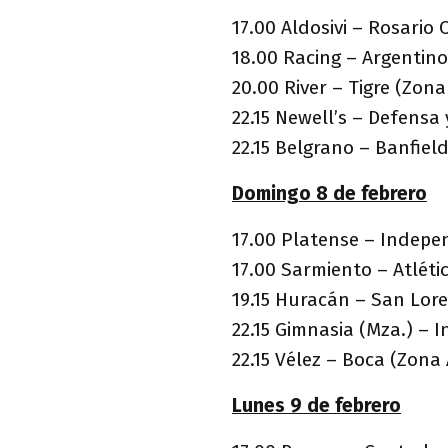
17.00 Aldosivi – Rosario
18.00 Racing – Argentino
20.00 River – Tigre (Zon
22.15 Newell’s – Defensa 
22.15 Belgrano – Banfie
Domingo 8 de febrero
17.00 Platense – Indepe
17.00 Sarmiento – Atlét
19.15 Huracán – San Lor
22.15 Gimnasia (Mza.) – 
22.15 Vélez – Boca (Zona
Lunes 9 de febrero