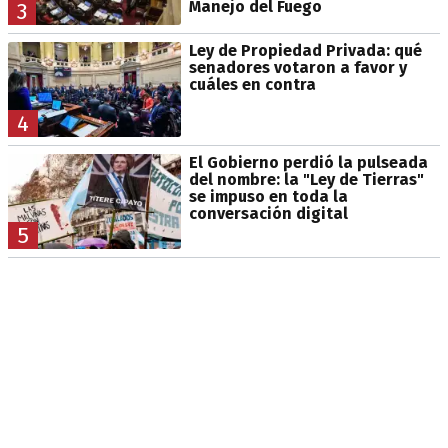
Manejo del Fuego
3
Ley de Propiedad Privada: qué
senadores votaron a favor y
cuáles en contra
4
El Gobierno perdió la pulseada
del nombre: la "Ley de Tierras"
se impuso en toda la
conversación digital
5