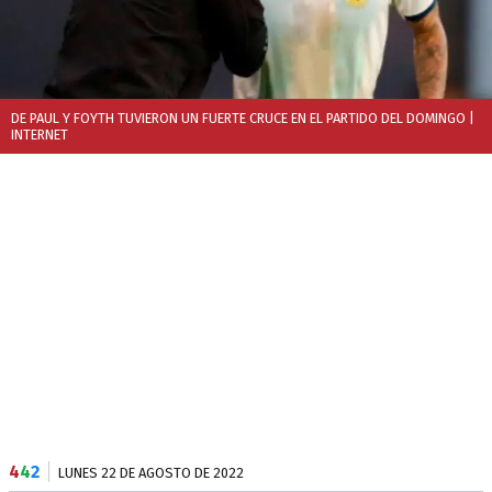
DE PAUL Y FOYTH TUVIERON UN FUERTE CRUCE EN EL PARTIDO DEL DOMINGO
|
INTERNET
4
4
2
LUNES 22 DE AGOSTO DE 2022