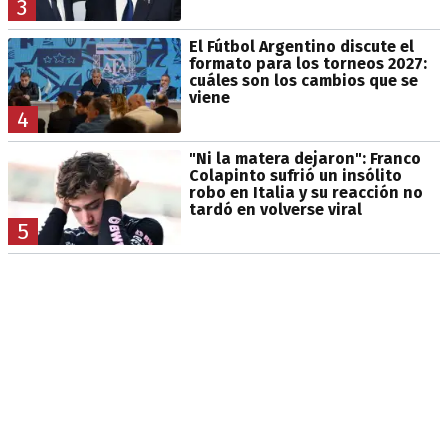
3
El Fútbol Argentino discute el
formato para los torneos 2027:
cuáles son los cambios que se
viene
4
"Ni la matera dejaron": Franco
Colapinto sufrió un insólito
robo en Italia y su reacción no
tardó en volverse viral
5