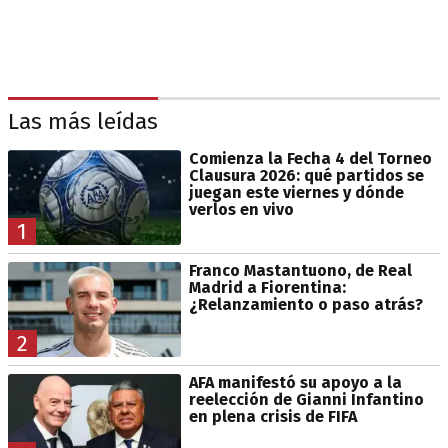
Las más leídas
Comienza la Fecha 4 del Torneo
Clausura 2026: qué partidos se
juegan este viernes y dónde
verlos en vivo
1
Franco Mastantuono, de Real
Madrid a Fiorentina:
¿Relanzamiento o paso atrás?
2
AFA manifestó su apoyo a la
reelección de Gianni Infantino
en plena crisis de FIFA