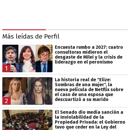
Más leídas de Perfil
Encuesta rumbo a 2027: cuatro
consultoras midieron el
desgaste de Milei y la crisis de
liderazgo en el peronismo
1
La historia real de "Elize:
Sombras de una mujer", la
nueva película de Netflix sobre
el caso de una esposa que
descuartizó a su marido
2
El Senado dio media sanción a
la Inviolabilidad de la
Propiedad Privada: el Gobierno
tuvo que ceder en la Ley del