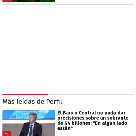
Más leídas de Perfil
El Banco Central no pudo dar
precisiones sobre un sobrante
de $4 billones: "En algún lado
están"
1