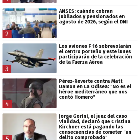
ANSES: cuándo cobran
jubilados y pensionados en
agosto de 2026, según el DNI
2
Los aviones F 16 sobrevolarán
el centro porteño y este lunes
participarán de la celebración
de la Fuerza Aérea
3
Pérez-Reverte contra Matt
Damon en La Odisea: "No es el
héroe mediterráneo que nos
contó Homero"
4
Jorge Gorini, el juez del caso
Vialidad, declaró que Cristina
Kirchner está pagando las
consecuencias de cometer "un
delito comprobado"
5