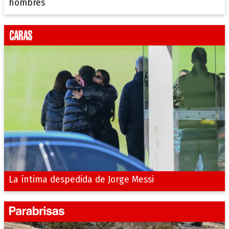
hombres
La íntima despedida de Jorge Messi