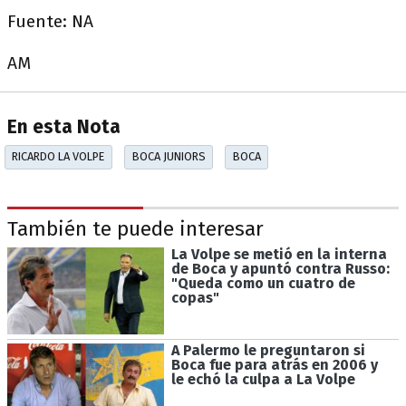
Fuente: NA
AM
En esta Nota
RICARDO LA VOLPE
BOCA JUNIORS
BOCA
También te puede interesar
La Volpe se metió en la interna
de Boca y apuntó contra Russo:
"Queda como un cuatro de
copas"
A Palermo le preguntaron si
Boca fue para atrás en 2006 y
le echó la culpa a La Volpe