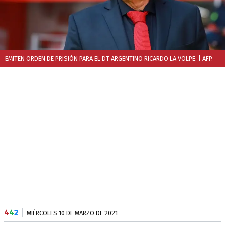
EMITEN ORDEN DE PRISIÓN PARA EL DT ARGENTINO RICARDO LA VOLPE.
| AFP.
4
4
2
MIÉRCOLES 10 DE MARZO DE 2021