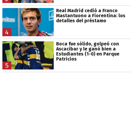
Real Madrid cedió a Franco
Mastantuono a Fiorentina: los
detalles del préstamo
4
Boca fue sólido, golpeó con
Ascacibar y le ganó bien a
Estudiantes (1-0) en Parque
Patricios
5