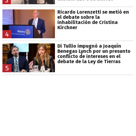
3
Ricardo Lorenzetti se metió en
el debate sobre la
inhabilitación de Cristina
Kirchner
4
Di Tullio impugnó a Joaquín
Benegas Lynch por un presunto
conflicto de intereses en el
debate de la Ley de Tierras
5