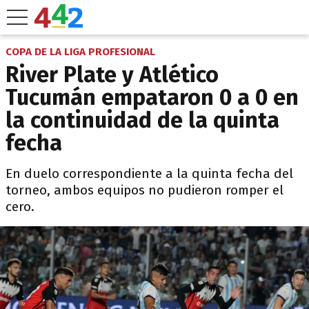
COPA DE LA LIGA PROFESIONAL
River Plate y Atlético
Tucumán empataron 0 a 0 en
la continuidad de la quinta
fecha
En duelo correspondiente a la quinta fecha del
torneo, ambos equipos no pudieron romper el
cero.