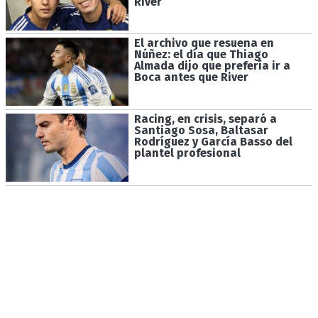
River
El archivo que resuena en
Núñez: el día que Thiago
Almada dijo que prefería ir a
Boca antes que River
Racing, en crisis, separó a
Santiago Sosa, Baltasar
Rodríguez y García Basso del
plantel profesional