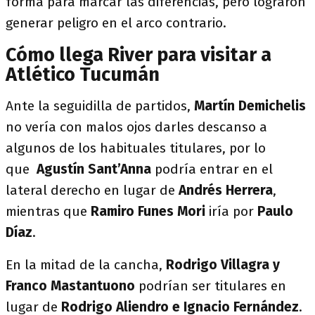
forma para marcar las diferencias, pero lograron
generar peligro en el arco contrario.
Cómo llega River para visitar a
Atlético Tucumán
Ante la seguidilla de partidos,
Martín Demichelis
no vería con malos ojos darles descanso a
algunos de los habituales titulares, por lo
que
Agustín Sant’Anna
podría entrar en el
lateral derecho en lugar de
Andrés Herrera
,
mientras que
Ramiro Funes Mori
iría por
Paulo
Díaz
.
En la mitad de la cancha,
Rodrigo Villagra y
Franco Mastantuono
podrían ser titulares en
lugar de
Rodrigo Aliendro e Ignacio Fernández
.