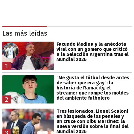
Las más leídas
Facundo Medina y la anécdota
viral con un gomero que criticó
a la Selección Argentina tras el
Mundial 2026
1
"Me gusta el fútbol desde antes
de saber que era gay": la
historia de Ramacity, el
streamer que rompe los moldes
del ambiente futbolero
2
Tres lesionados, Lionel Scaloni
en búsqueda de los penales y
un cruce con Dibu Martínez: la
nueva versión sobre la final del
Mundial 2026
3