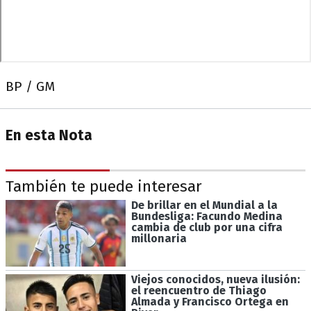
BP / GM
En esta Nota
También te puede interesar
De brillar en el Mundial a la
Bundesliga: Facundo Medina
cambia de club por una cifra
millonaria
Viejos conocidos, nueva ilusión:
el reencuentro de Thiago
Almada y Francisco Ortega en