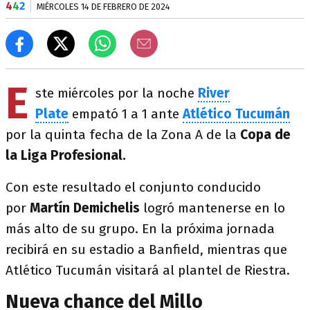
4
4
2
MIÉRCOLES 14 DE FEBRERO DE 2024
E
ste miércoles por la noche
River
Plate
empató
1 a 1 ante
Atlético Tucumán
por la quinta fecha de la Zona A de la
Copa de
la Liga Profesional.
Con este resultado el conjunto conducido
por
Martín Demichelis
logró mantenerse en lo
más alto de su grupo. En la próxima jornada
recibirá en su estadio a Banfield, mientras que
Atlético Tucumán visitará al plantel de Riestra.
Nueva chance del Millo