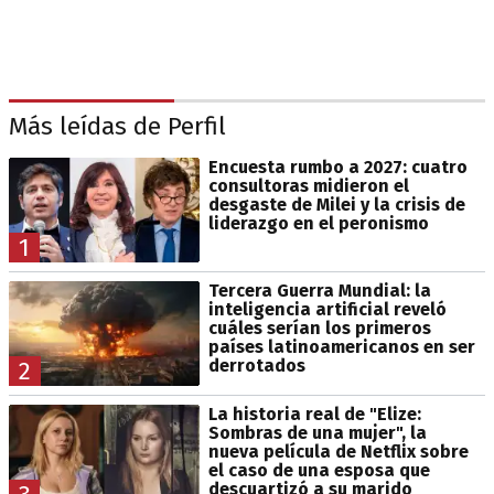
Más leídas de Perfil
Encuesta rumbo a 2027: cuatro
consultoras midieron el
desgaste de Milei y la crisis de
liderazgo en el peronismo
1
Tercera Guerra Mundial: la
inteligencia artificial reveló
cuáles serían los primeros
países latinoamericanos en ser
derrotados
2
La historia real de "Elize:
Sombras de una mujer", la
nueva película de Netflix sobre
el caso de una esposa que
descuartizó a su marido