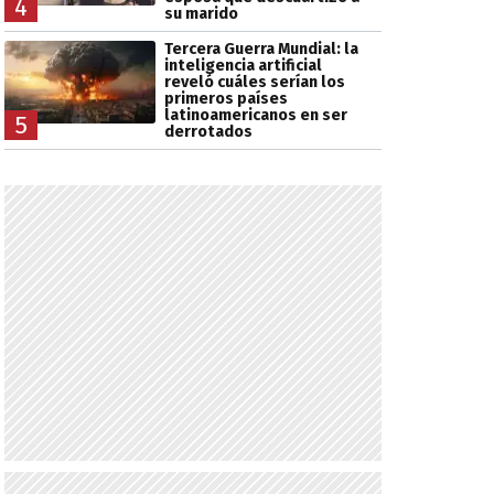
4
su marido
Tercera Guerra Mundial: la
inteligencia artificial
reveló cuáles serían los
primeros países
latinoamericanos en ser
5
derrotados