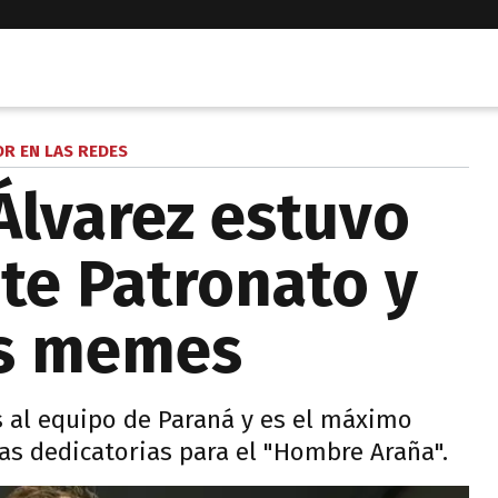
R EN LAS REDES
 Álvarez estuvo
te Patronato y
os memes
s al equipo de Paraná y es el máximo
Las dedicatorias para el "Hombre Araña".