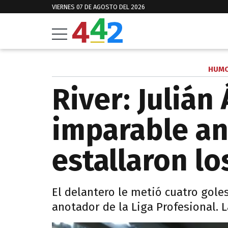
VIERNES 07 DE AGOSTO DEL 2026
HUMO
River: Julián
imparable an
estallaron l
El delantero le metió cuatro gole
anotador de la Liga Profesional. 