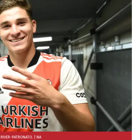
N RIVER-PATRONATO.
| NA