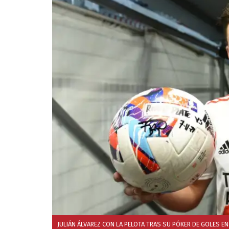
JULIÁN ÁLVAREZ CON LA PELOTA TRAS SU PÓKER DE GOLES E