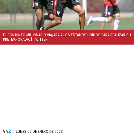
EL CONJUNTO MILLONARIO VIAJARÁ A LOS ESTADOS UNIDOS PARA REALIZAR SU
PRETEMPORADA.
| TWITTER
4
4
2
LUNES 02 DE ENERO DE 2023