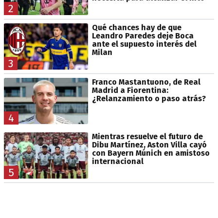
2
Qué chances hay de que
Leandro Paredes deje Boca
ante el supuesto interés del
Milan
3
Franco Mastantuono, de Real
Madrid a Fiorentina:
¿Relanzamiento o paso atrás?
4
Mientras resuelve el futuro de
Dibu Martínez, Aston Villa cayó
con Bayern Múnich en amistoso
internacional
5