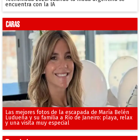
encuentra con la IA
Las mejores fotos de la escapada de María Belén
Ludueña y su familia a Río de Janeiro: playa, relax
y una visita muy especial