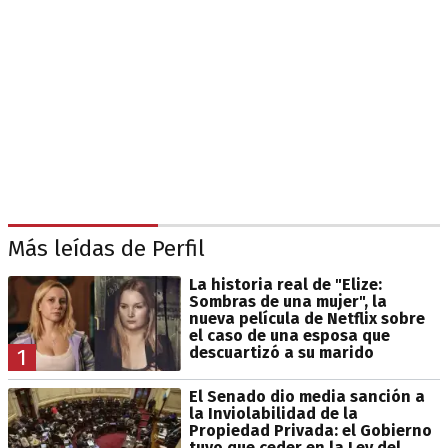
Más leídas de Perfil
La historia real de "Elize:
Sombras de una mujer", la
nueva película de Netflix sobre
el caso de una esposa que
descuartizó a su marido
1
El Senado dio media sanción a
la Inviolabilidad de la
Propiedad Privada: el Gobierno
tuvo que ceder en la Ley del