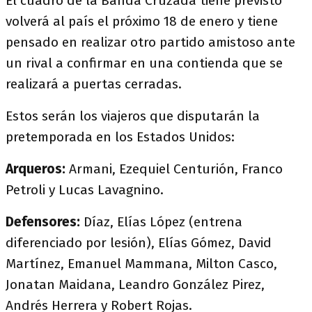
El cuadro de la Banda Cruzada tiene previsto
volverá al país el próximo 18 de enero y tiene
pensado en realizar otro partido amistoso ante
un rival a confirmar en una contienda que se
realizará a puertas cerradas.
Estos serán los viajeros que disputarán la
pretemporada en los Estados Unidos:
Arqueros:
Armani, Ezequiel Centurión, Franco
Petroli y Lucas Lavagnino.
Defensores:
Díaz, Elías López (entrena
diferenciado por lesión), Elías Gómez, David
Martínez, Emanuel Mammana, Milton Casco,
Jonatan Maidana, Leandro González Pirez,
Andrés Herrera y Robert Rojas.