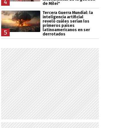
4
de Milei"
Tercera Guerra Mundial: la
inteligencia artificial
reveló cuáles serían los
primeros países
latinoamericanos en ser
5
derrotados