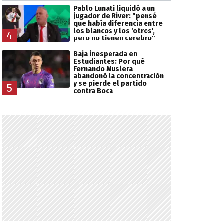
Pablo Lunati liquidó a un
jugador de River: "pensé
que había diferencia entre
los blancos y los 'otros',
4
pero no tienen cerebro"
Baja inesperada en
Estudiantes: Por qué
Fernando Muslera
abandonó la concentración
y se pierde el partido
5
contra Boca