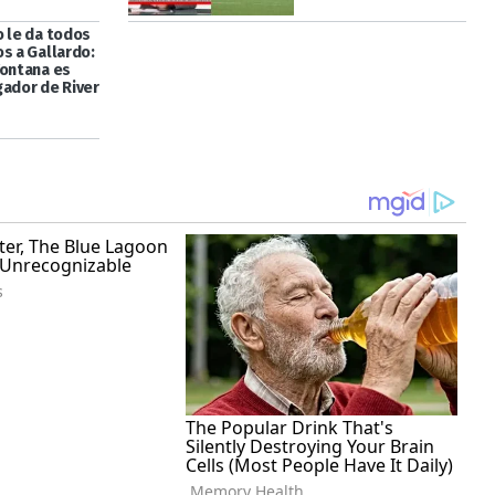
o le da todos
s a Gallardo:
Fontana es
gador de River