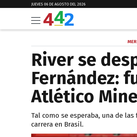
JUEVES 06 DE AGOSTO DEL 2026
MER
River se des
Fernández: f
Atlético Mine
Tal como se esperaba, una de las f
carrera en Brasil.