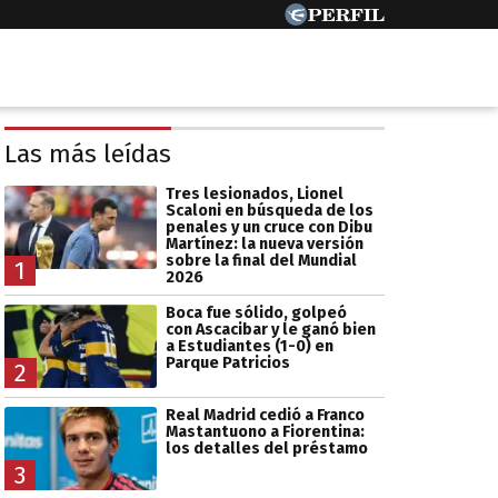
Las más leídas
Tres lesionados, Lionel
Scaloni en búsqueda de los
penales y un cruce con Dibu
Martínez: la nueva versión
sobre la final del Mundial
1
2026
Boca fue sólido, golpeó
con Ascacibar y le ganó bien
a Estudiantes (1-0) en
Parque Patricios
2
Real Madrid cedió a Franco
Mastantuono a Fiorentina:
los detalles del préstamo
3