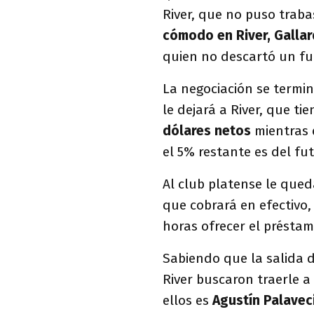
River, que no puso traba
cómodo en River, Gallard
quien no descartó un fu
La negociación se termin
le dejará a River, que tie
dólares netos
mientras 
el 5% restante es del fut
Al club platense le que
que cobrará en efectivo,
horas ofrecer el présta
Sabiendo que la salida d
River buscaron traerle a
ellos es
Agustín Palavec