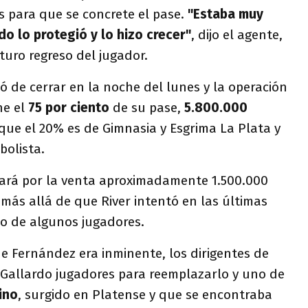
s para que se concrete el pase.
"Estaba muy
o lo protegió y lo hizo crecer"
, dijo el agente,
turo regreso del jugador.
ó de cerrar en la noche del lunes y la operación
ne el
75 por ciento
de su pase,
5.800.000
que el 20% es de Gimnasia y Esgrima La Plata y
bolista.
dará por la venta aproximadamente 1.500.000
 más allá de que River intentó en las últimas
mo de algunos jugadores.
e Fernández era inminente, los dirigentes de
 Gallardo jugadores para reemplazarlo y uno de
ino
, surgido en Platense y que se encontraba