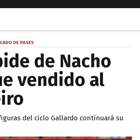
CADO DE PASES
pide de Nacho
ue vendido al
iro
iguras del ciclo Gallardo continuará su