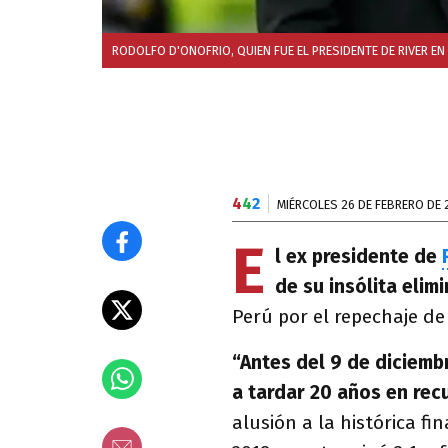
RODOLFO D'ONOFRIO, QUIEN FUE EL PRESIDENTE DE RIVER EN
4
4
2
MIÉRCOLES 26 DE FEBRERO DE 
E
l ex presidente de
de su insólita eli
Perú por el repechaje de
“Antes del 9 de diciembr
a tardar 20 años en rec
alusión a la histórica fi