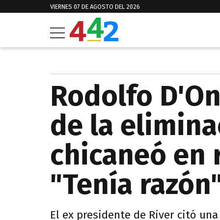
VIERNES 07 DE AGOSTO DEL 2026
Rodolfo D'On
de la elimin
chicaneó en 
"Tenía razón
El ex presidente de River citó una