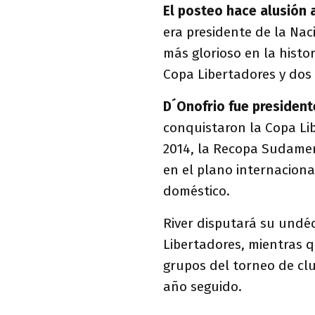
El posteo hace alusión a
era presidente de la Nac
más glorioso en la histor
Copa Libertadores y dos
D´Onofrio fue president
conquistaron la Copa Li
2014, la Recopa Sudamer
en el plano internaciona
doméstico.
River disputará su undé
Libertadores, mientras q
grupos del torneo de cl
año seguido.