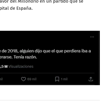
favor del
Millonario
en un partido que se
pital de España.