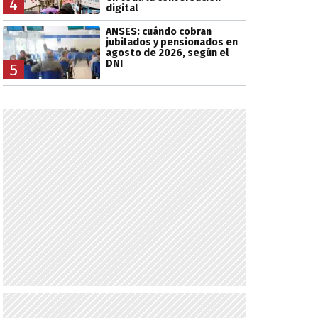
4
digital
ANSES: cuándo cobran
jubilados y pensionados en
agosto de 2026, según el
DNI
5