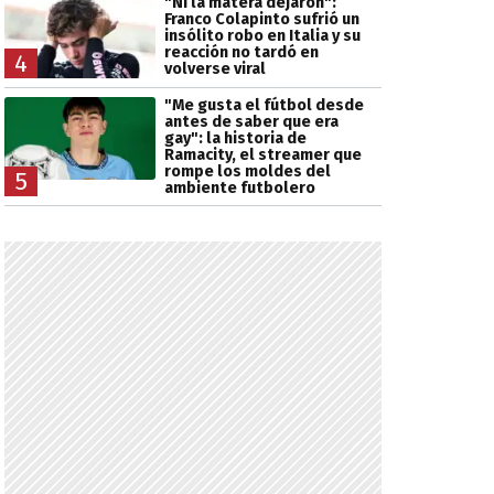
"Ni la matera dejaron":
Franco Colapinto sufrió un
insólito robo en Italia y su
reacción no tardó en
4
volverse viral
"Me gusta el fútbol desde
antes de saber que era
gay": la historia de
Ramacity, el streamer que
rompe los moldes del
5
ambiente futbolero