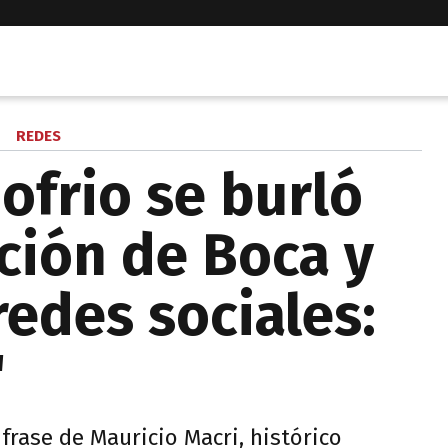
REDES
ofrio se burló
ación de Boca y
redes sociales:
"
 frase de Mauricio Macri, histórico