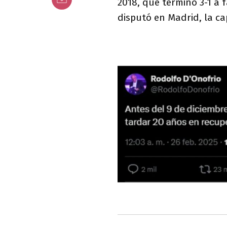
2018, que terminó 3-1 a 
disputó en Madrid, la ca