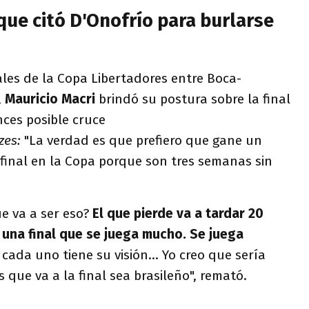
 que citó D'Onofrío para burlarse
ales de la Copa Libertadores entre Boca-
,
Mauricio Macri
brindó su postura sobre la final
nces posible cruce
zes:
"La verdad es que prefiero que gane un
 final en la Copa porque son tres semanas sin
ue va a ser eso?
El que pierde va a tardar 20
 una final que se juega mucho. Se juega
 cada uno tiene su visión... Yo creo que sería
 que va a la final sea brasileño", remató.