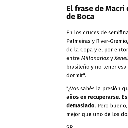
El frase de Macri
de Boca
En los cruces de semifin
Palmeiras y River-Gremio
de la Copa y el por ento
entre
Millonarios
y
Xenei
brasileño y no tener esa
dormir".
"¿Vos sabés la presión q
años en recuperarse. Es
demasiado
. Pero bueno,
mejor que uno de los dos
SP