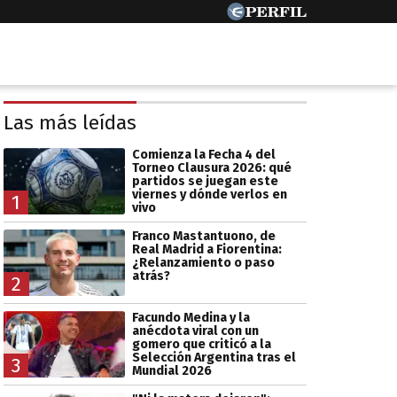
Las más leídas
Comienza la Fecha 4 del
Torneo Clausura 2026: qué
partidos se juegan este
viernes y dónde verlos en
1
vivo
Franco Mastantuono, de
Real Madrid a Fiorentina:
¿Relanzamiento o paso
atrás?
2
Facundo Medina y la
anécdota viral con un
gomero que criticó a la
Selección Argentina tras el
3
Mundial 2026