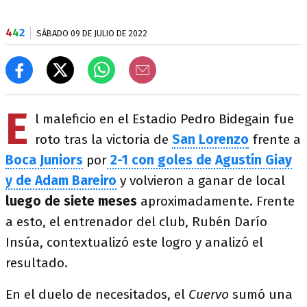
4
4
2
SÁBADO 09 DE JULIO DE 2022
E
l maleficio en el Estadio Pedro Bidegain fue
roto tras la victoria de
San Lorenzo
frente a
Boca Juniors
por
2-1 con goles de Agustín Giay
y de Adam Bareiro
y volvieron a ganar de local
luego de siete meses
aproximadamente. Frente
a esto, el entrenador del club, Rubén Darío
Insúa, contextualizó este logro y analizó el
resultado.
En el duelo de necesitados, el
Cuervo
sumó una