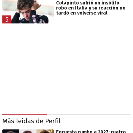
Colapinto sufrió un insólito
robo en Italia y su reacción no
tardó en volverse viral
5
Más leídas de Perfil
Encuesta rumbo a 2027: cuatro