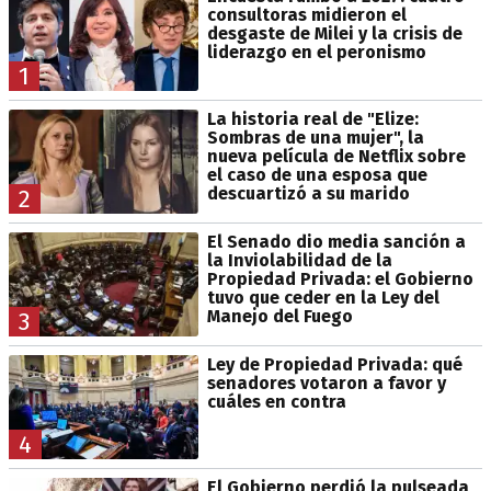
consultoras midieron el
desgaste de Milei y la crisis de
liderazgo en el peronismo
1
La historia real de "Elize:
Sombras de una mujer", la
nueva película de Netflix sobre
el caso de una esposa que
descuartizó a su marido
2
El Senado dio media sanción a
la Inviolabilidad de la
Propiedad Privada: el Gobierno
tuvo que ceder en la Ley del
Manejo del Fuego
3
Ley de Propiedad Privada: qué
senadores votaron a favor y
cuáles en contra
4
El Gobierno perdió la pulseada