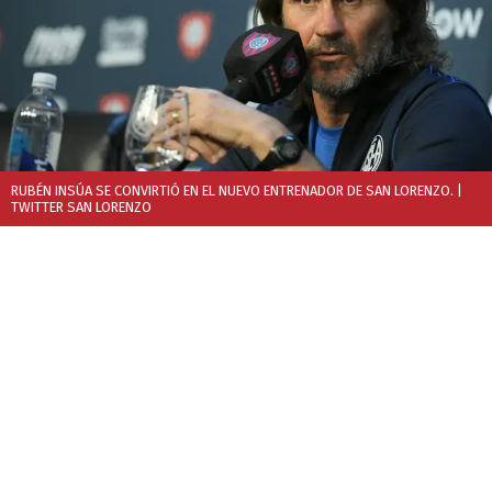
RUBÉN INSÚA SE CONVIRTIÓ EN EL NUEVO ENTRENADOR DE SAN LORENZO.
|
TWITTER SAN LORENZO