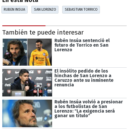
En esta Nota
RUBEN INSUA
SAN LORENZO
SEBASTIAN TORRICO
También te puede interesar
Rubén Insúa sentenció el
futuro de Torrico en San
Lorenzo
El insólito pedido de los
hinchas de San Lorenzo a
Caruzzo ante su inminente
renuncia
Rubén Insúa volvió a presionar
a los futbolistas de San
Lorenzo: "La exigencia será
ganar un título"