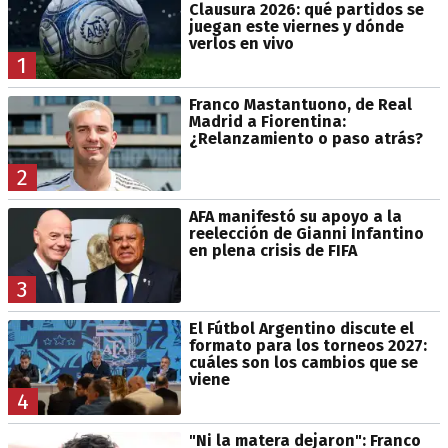
Clausura 2026: qué partidos se
juegan este viernes y dónde
verlos en vivo
1
Franco Mastantuono, de Real
Madrid a Fiorentina:
¿Relanzamiento o paso atrás?
2
AFA manifestó su apoyo a la
reelección de Gianni Infantino
en plena crisis de FIFA
3
El Fútbol Argentino discute el
formato para los torneos 2027:
cuáles son los cambios que se
viene
4
"Ni la matera dejaron": Franco