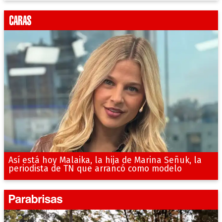
Así está hoy Malaika, la hija de Marina Señuk, la
periodista de TN que arrancó como modelo