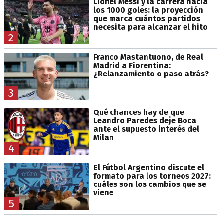
Lionel Messi y la carrera hacia
los 1000 goles: la proyección
que marca cuántos partidos
necesita para alcanzar el hito
2
Franco Mastantuono, de Real
Madrid a Fiorentina:
¿Relanzamiento o paso atrás?
3
Qué chances hay de que
Leandro Paredes deje Boca
ante el supuesto interés del
Milan
4
El Fútbol Argentino discute el
formato para los torneos 2027:
cuáles son los cambios que se
viene
5