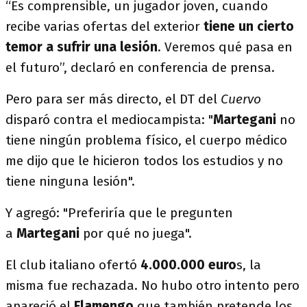
“Es comprensible, un jugador joven, cuando
recibe varias ofertas del exterior
tiene un cierto
temor a sufrir una lesión
. Veremos qué pasa en
el futuro”, declaró en conferencia de prensa.
Pero para ser más directo, el DT del
Cuervo
disparó contra el mediocampista: "
Martegani
no
tiene ningún problema físico, el cuerpo médico
me dijo que le hicieron todos los estudios y no
tiene ninguna lesión".
Y agregó: "Preferiría que le pregunten
a
Martegani
por qué no juega".
El club italiano ofertó
4.000.000 euro
s, la
misma fue rechazada. No hubo otro intento pero
apareció el
Flamengo
que también pretende los