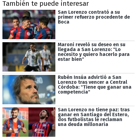
También te puede interesar
San Lorenzo contrató a su
primer refuerzo procedente de
Boca
Maroni reveló su deseo en su
llegada a San Lorenzo: "Lo
necesito y quiero hacerlo para
estar bien"
Rubén Insúa advirtió a San
Lorenzo tras vencer a Central
Córdoba: "Tiene que ganar una
competencia"
San Lorenzo no tiene paz: tras
ganar en Santiago del Estero,
dos futbolistas le reclaman
una deuda millonaria