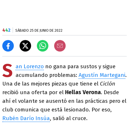
4
4
2
SÁBADO 25 DE JUNIO DE 2022
S
an Lorenzo
no gana para sustos y sigue
acumulando problemas:
Agustín Martegani
.
Una de las mejores piezas que tiene el
Ciclón
recibió una oferta por el
Hellas Verona
. Desde
ahí el volante se ausentó en las prácticas pero el
club comunica que está lesionado. Por eso,
Rubén Darío Insúa
, salió al cruce.