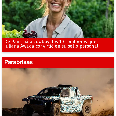
De Panamá a cowboy: los 10 sombreros que
Juliana Awada convirtió en su sello personal