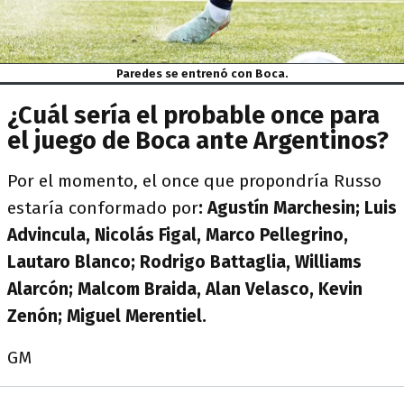
Paredes se entrenó con Boca.
¿Cuál sería el probable once para
el juego de Boca ante Argentinos?
Por el momento, el once que propondría Russo
estaría conformado por
: Agustín Marchesin; Luis
Advincula, Nicolás Figal, Marco Pellegrino,
Lautaro Blanco; Rodrigo Battaglia, Williams
Alarcón; Malcom Braida, Alan Velasco, Kevin
Zenón; Miguel Merentiel.
GM