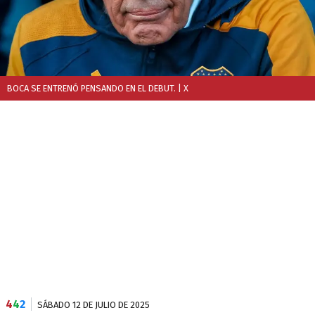
BOCA SE ENTRENÓ PENSANDO EN EL DEBUT.
| X
4
4
2
SÁBADO 12 DE JULIO DE 2025