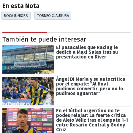
En esta Nota
BOCA JUNIORS
TORNEO CLAUSURA
También te puede interesar
El pasacalles que Racing le
dedicó a Maxi Salas tras su
presentación en River
Ángel Di María y su autocrítica
por el empate: "Al final
pudimos convertir, pero no lo
pudimos aguantar"
En el fútbol argentino no te
podes relajar: La fuerte crítica
de Alejo Véliz tras el empate 1-1
entre Rosario Central y Godoy
Cruz