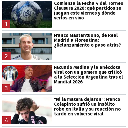
Comienza la Fecha 4 del Torneo
Clausura 2026: qué partidos se
juegan este viernes y dónde
verlos en vivo
1
Franco Mastantuono, de Real
Madrid a Fiorentina:
¿Relanzamiento o paso atrás?
2
Facundo Medina y la anécdota
viral con un gomero que criticó
a la Selección Argentina tras el
Mundial 2026
3
"Ni la matera dejaron": Franco
Colapinto sufrió un insólito
robo en Italia y su reacción no
tardó en volverse viral
4