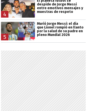
El planeta fútbol se
despide de Jorge Messi
entre emotivos mensajes y
muestras de respeto
4
Murió Jorge Messi: el día
que Lionel rompió en llanto
por la salud de su padre en
pleno Mundial 2026
5