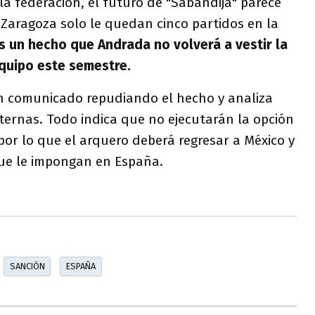
 la federación, el futuro de "Sabandija" parece
l Zaragoza solo le quedan cinco partidos en la
s un hecho que Andrada no volverá a vestir la
quipo este semestre.
 un comunicado repudiando el hecho y analiza
nternas. Todo indica que no ejecutarán la opción
or lo que el arquero deberá regresar a México y
que le impongan en España.
SANCIÓN
ESPAÑA