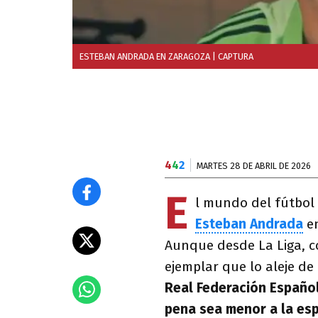
ESTEBAN ANDRADA EN ZARAGOZA
| CAPTURA
4
4
2
MARTES 28 DE ABRIL DE 2026
E
l mundo del fútbol
Esteban Andrada
e
Aunque desde La Liga, 
ejemplar que lo aleje de
Real Federación Español
pena sea menor a la es