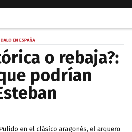
DALO EN ESPAÑA
órica o rebaja?:
que podrían
 Esteban
Pulido en el clásico aragonés, el arquero