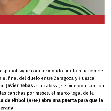
 español sigue conmocionado por la reacción de
n el final del duelo entre Zaragoza y Huesca.
con
Javier Tebas
a la cabeza, se pide una sanción
 las canchas por meses, el marco legal de la
a de Fútbol (RFEF) abre una puerta para que la
perada.