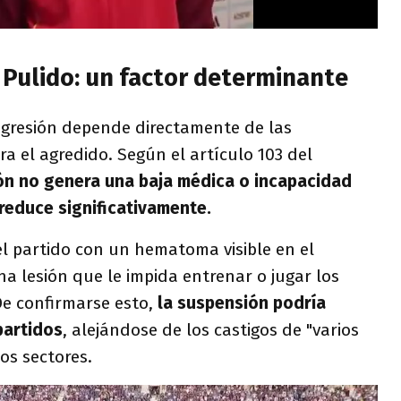
 Pulido: un factor determinante
 agresión depende directamente de las
ra el agredido. Según el artículo 103 del
ión no genera una baja médica o incapacidad
 reduce significativamente.
l partido con un hematoma visible en el
a lesión que le impida entrenar o jugar los
e confirmarse esto,
la suspensión podría
 partidos
, alejándose de los castigos de "varios
os sectores.