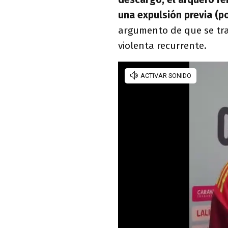
una expulsión previa (p
argumento de que se tr
violenta recurrente.