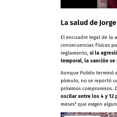
La salud de Jorge
El encuadre legal de la
consecuencias físicas pa
reglamento,
si la agres
temporal, la sanción se
Aunque Pulido terminó e
pómulo, no se reportó un
próximos compromisos. D
oscilar entre los 4 y 12
meses" que exigen algun