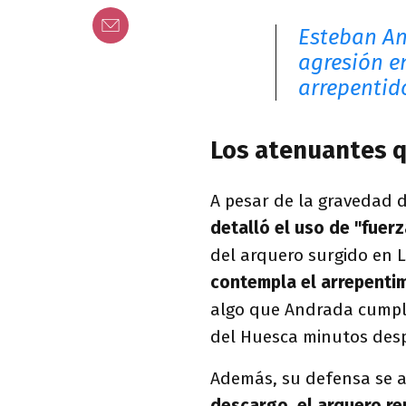
Esteban An
agresión e
arrepentid
Los atenuantes q
A pesar de la gravedad d
detalló el uso de "fuer
del arquero surgido en 
contempla el arrepent
algo que Andrada cumpli
del Huesca minutos desp
Además, su defensa se a
descargo, el arquero re