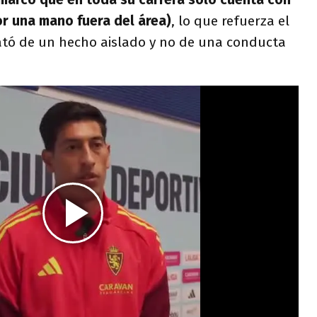
or una mano fuera del área)
, lo que refuerza el
ató de un hecho aislado y no de una conducta