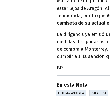
Más allá de lo que dicte
estar lejos de Aragón. A
temporada, por lo que
e
camiseta de su actual e
La dirigencia ya emitió
medidas disciplinarias i
de compra a Monterrey, p
cumplir allí la sanción 
BP
En esta Nota
ESTEBAN ANDRADA
ZARAGOZA