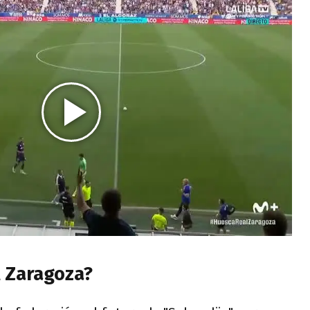
el Zaragoza?