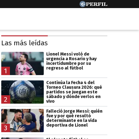
Las más leídas
Lionel Messi voló de
urgencia a Rosario y hay
incertidumbre por su
regreso al fútbol
1
Continúa la Fecha 4 del
Torneo Clausura 2026: qué
partidos se juegan este
sábado y dónde verlos en
2
vivo
Falleció Jorge Messi: quién
fue y por qué resultó
determinante en la vida
deportiva de Lionel
3