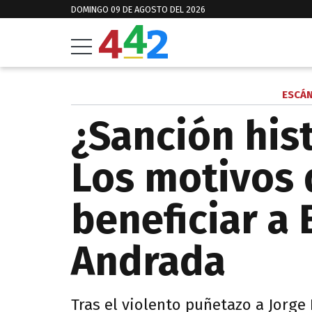
DOMINGO 09 DE AGOSTO DEL 2026
ESCÁN
¿Sanción hist
Los motivos 
beneficiar a
Andrada
Tras el violento puñetazo a Jorge 