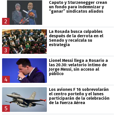
Caputo y Sturzenegger crean
un fondo para indemnizar y
“ganar” sindicatos aliados
2
La Rosada busca culpables
después de la derrota en el
Senado y recalcula su
estrategia
3
Lionel Messi llega a Rosario a
las 20.30: velatorio íntimo de
Jorge Messi, sin acceso al
público
4
Los aviones F 16 sobrevolarán
el centro porteño y el lunes
participarán de la celebración
de la Fuerza Aérea
5