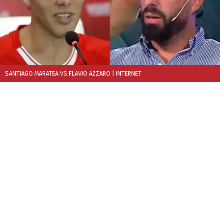
SANTIAGO MARATEA VS FLAVIO AZZARO
| INTERNET