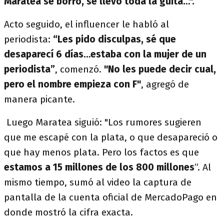
Maratea se borró, se llevó toda la guita…".
Acto seguido, el influencer le habló al
periodista:
“Les pido disculpas, sé que
desaparecí 6 días…estaba con la mujer de un
periodista”
, comenzó.
"No les puede decir cual,
pero el nombre empieza con F"
, agregó de
manera picante.
Luego Maratea siguió: "Los rumores sugieren
que me escapé con la plata, o que desapareció o
que hay menos plata. Pero los factos es que
estamos a 15 millones de los 800 millones
”. Al
mismo tiempo, sumó al video la captura de
pantalla de la cuenta oficial de MercadoPago en
donde mostró la cifra exacta.