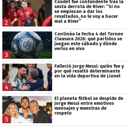
Coudet fue contundente tras la
sexta derrota de River: “Si no
se empiezan a dar los
resultados, no le voy a hacer
mal a River”
2
Continúa la Fecha 4 del Torneo
Clausura 2026: qué partidos se
juegan este sábado y dónde
verlos en vivo
3
Falleció Jorge Messi: quién fue y
por qué resultó determinante
en la vida deportiva de Lionel
4
El planeta fútbol se despide de
Jorge Messi entre emotivos
mensajes y muestras de
respeto
5