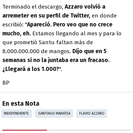
Terminado el descargo,
Azzaro volvió a
arremeter en su perfil de Twitter,
en donde
escribió: "
Apareció. Pero veo que no crece
mucho, eh.
Estamos llegando al mes y para lo
que prometió Santu faltan más de
8.000.000.000 de mangos.
Dijo que en 5
semanas si no la juntaba era un fracaso.
¿Llegará a los 1.000?
".
BP
En esta Nota
INDEPENDIENTE
SANTIAGO MARATEA
FLAVIO AZZARO