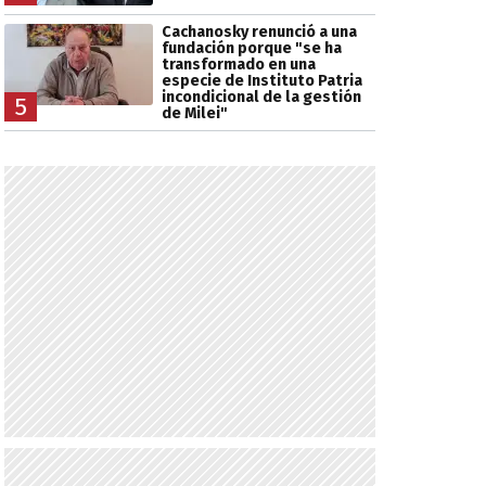
Cachanosky renunció a una
fundación porque "se ha
transformado en una
especie de Instituto Patria
incondicional de la gestión
5
de Milei"