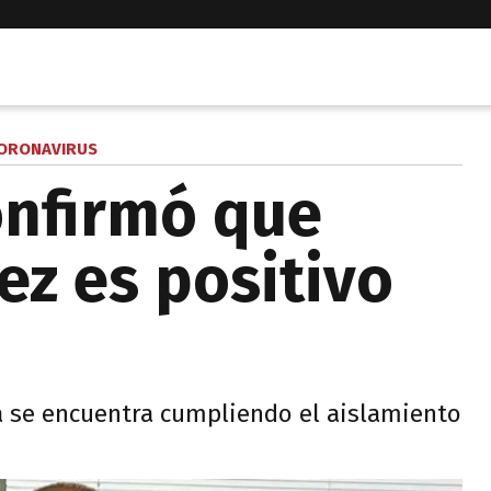
ORONAVIRUS
onfirmó que
ez es positivo
ha se encuentra cumpliendo el aislamiento