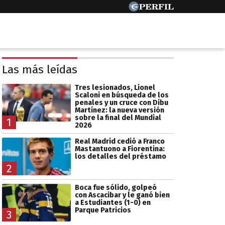
Las más leídas
Tres lesionados, Lionel
Scaloni en búsqueda de los
penales y un cruce con Dibu
Martínez: la nueva versión
sobre la final del Mundial
1
2026
Real Madrid cedió a Franco
Mastantuono a Fiorentina:
los detalles del préstamo
2
Boca fue sólido, golpeó
con Ascacibar y le ganó bien
a Estudiantes (1-0) en
Parque Patricios
3