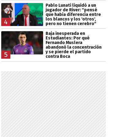
Pablo Lunati liquidó a un
jugador de River: "pensé
que había diferencia entre
los blancos y los 'otros',
4
pero no tienen cerebro"
Baja inesperada en
Estudiantes: Por qué
Fernando Muslera
abandonó la concentración
y se pierde el partido
5
contra Boca