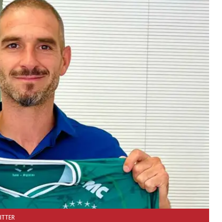
ITTER