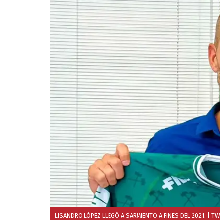
LISANDRO LÓPEZ LLEGÓ A SARMIENTO A FINES DEL 2021.
| TW