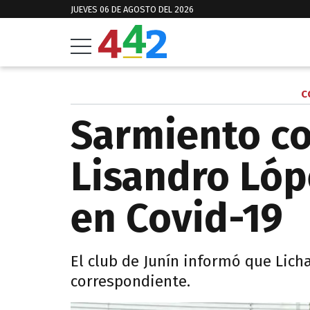
JUEVES 06 DE AGOSTO DEL 2026
C
Sarmiento c
Lisandro Lóp
en Covid-19
El club de Junín informó que Lic
correspondiente.