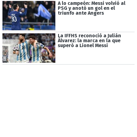
A lo campeón: Messi volvió al
PSG y anotó un gol en el
triunfo ante Angers
La IFFHS reconoció a Julián
Álvarez: la marca en la que
superó a Lionel Messi