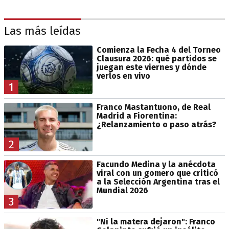
Las más leídas
Comienza la Fecha 4 del Torneo
Clausura 2026: qué partidos se
juegan este viernes y dónde
verlos en vivo
1
Franco Mastantuono, de Real
Madrid a Fiorentina:
¿Relanzamiento o paso atrás?
2
Facundo Medina y la anécdota
viral con un gomero que criticó
a la Selección Argentina tras el
Mundial 2026
3
"Ni la matera dejaron": Franco