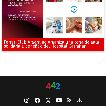
Ferrari Club Argentino organiza una cena de gala
solidaria a beneficio del Hospital Garrahan