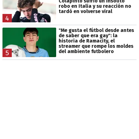
Colapinto sufrió un insólito
robo en Italia y su reacción no
tardó en volverse viral
4
"Me gusta el fútbol desde antes
de saber que era gay": la
historia de Ramacity, el
streamer que rompe los moldes
del ambiente futbolero
5