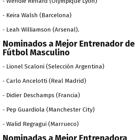
- Wendie Renard (Olympique Lyon)
- Keira Walsh (Barcelona)
- Leah Williamson (Arsenal).
Nominados a Mejor Entrenador de
Fútbol Masculino
- Lionel Scaloni (Selección Argentina)
- Carlo Ancelotti (Real Madrid)
- Didier Deschamps (Francia)
- Pep Guardiola (Manchester City)
- Walid Regragui (Marrueco)
Nominadas a Mejor Entrenadora