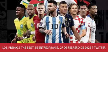
LOS PREMIOS THE BEST SE ENTREGARÁN EL 27 DE FEBRERO DE 2023
| TWITTER