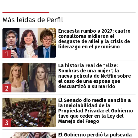
Más leídas de Perfil
Encuesta rumbo a 2027: cuatro
consultoras midieron el
desgaste de Milei y la crisis de
liderazgo en el peronismo
1
La historia real de "Elize:
Sombras de una mujer", la
nueva película de Netflix sobre
el caso de una esposa que
descuartizó a su marido
2
El Senado dio media sanción a
la Inviolabilidad de la
Propiedad Privada: el Gobierno
tuvo que ceder en la Ley del
Manejo del Fuego
3
El Gobierno perdió la pulseada