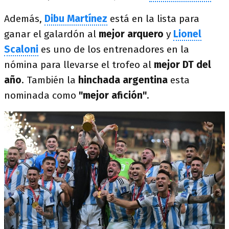
Además,
Dibu Martínez
está en la lista para
ganar el galardón al
mejor arquero
y
Lionel
Scaloni
es uno de los entrenadores en la
nómina para llevarse el trofeo al
mejor DT del
año
. También la
hinchada argentina
esta
nominada como
"mejor afición"
.