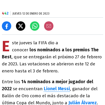
4
4
2
JUEVES 12 DE ENERO DE 2023
E
ste jueves la FIFA dio a
conocer
los nominados a los premios The
Best
, que se entregarán el próximo 27 de febrero
de 2023. Las votaciones se abrieron este 12 de
enero hasta el 3 de febrero.
Entre los
14 nominados a mejor jugador del
2022
se encuentran
Lionel Messi
, ganador del
Balón de Oro como el más destacado de la
última Copa del Mundo, junto a
Julián Álvarez
.