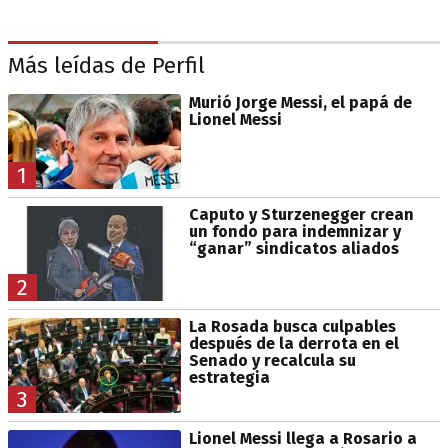
Más leídas de Perfil
Murió Jorge Messi, el papá de
Lionel Messi
1
Caputo y Sturzenegger crean
un fondo para indemnizar y
“ganar” sindicatos aliados
2
La Rosada busca culpables
después de la derrota en el
Senado y recalcula su
estrategia
3
Lionel Messi llega a Rosario a