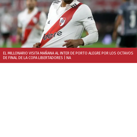
EL MILLONARIO VISITA MAÑANA AL INTER DE PORTO ALEGRE POR LOS OCTAVOS
DE FINAL DE LA COPA LIBERTADORES
| NA