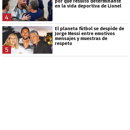
por qué resultó determinante
en la vida deportiva de Lionel
4
El planeta fútbol se despide de
Jorge Messi entre emotivos
mensajes y muestras de
respeto
5