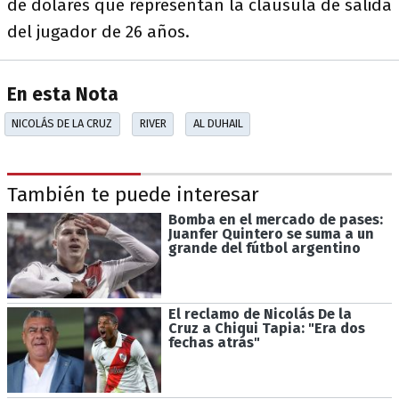
de dólares que representan la cláusula de salida
del jugador de 26 años.
En esta Nota
NICOLÁS DE LA CRUZ
RIVER
AL DUHAIL
También te puede interesar
Bomba en el mercado de pases:
Juanfer Quintero se suma a un
grande del fútbol argentino
El reclamo de Nicolás De la
Cruz a Chiqui Tapia: "Era dos
fechas atrás"