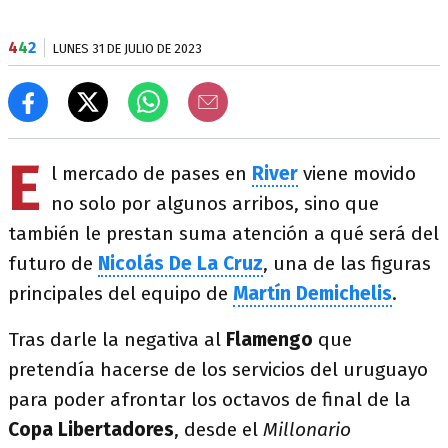
4
4
2
LUNES 31 DE JULIO DE 2023
E
l mercado de pases en
River
viene movido
no solo por algunos arribos, sino que
también le prestan suma atención a qué será del
futuro de
Nicolás De La Cruz
, una de las figuras
principales del equipo de
Martín Demichelis
.
Tras darle la negativa al
Flamengo
que
pretendía hacerse de los servicios del uruguayo
para poder afrontar los octavos de final de la
Copa
Libertadores
, desde el
Millonario