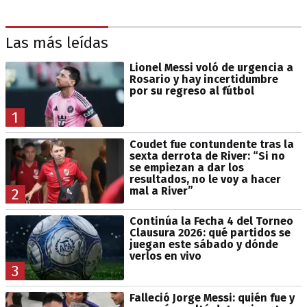
Las más leídas
Lionel Messi voló de urgencia a
Rosario y hay incertidumbre
por su regreso al fútbol
1
Coudet fue contundente tras la
sexta derrota de River: “Si no
se empiezan a dar los
resultados, no le voy a hacer
mal a River”
2
Continúa la Fecha 4 del Torneo
Clausura 2026: qué partidos se
juegan este sábado y dónde
verlos en vivo
3
Falleció Jorge Messi: quién fue y