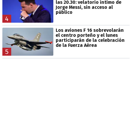
las 20.30: velatorio íntimo de
Jorge Messi, sin acceso al
público
4
Los aviones F 16 sobrevolarán
el centro porteño y el lunes
participarán de la celebración
de la Fuerza Aérea
5