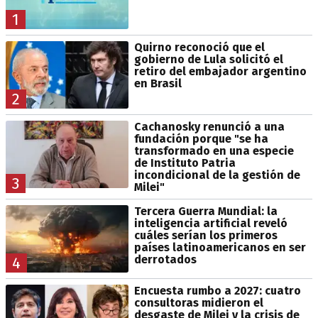
1
Quirno reconoció que el
gobierno de Lula solicitó el
retiro del embajador argentino
en Brasil
2
Cachanosky renunció a una
fundación porque "se ha
transformado en una especie
de Instituto Patria
incondicional de la gestión de
3
Milei"
Tercera Guerra Mundial: la
inteligencia artificial reveló
cuáles serían los primeros
países latinoamericanos en ser
derrotados
4
Encuesta rumbo a 2027: cuatro
consultoras midieron el
desgaste de Milei y la crisis de