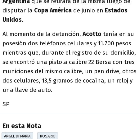
Argentina
que se retirará de la misma luego de
disputar la
Copa América
de junio en
Estados
Unidos
.
Al momento de la detención,
Acotto
tenía en su
posesión dos teléfonos celulares y 11.700 pesos
mientras que, durante el registro de su domicilio,
se encontró una pistola calibre 22 Bersa con tres
municiones del mismo calibre, un pen drive, otros
dos celulares, 13,5 gramos de cocaína, un reloj y
una llave de auto.
SP
En esta Nota
ÁNGEL DI MARÍA
ROSARIO