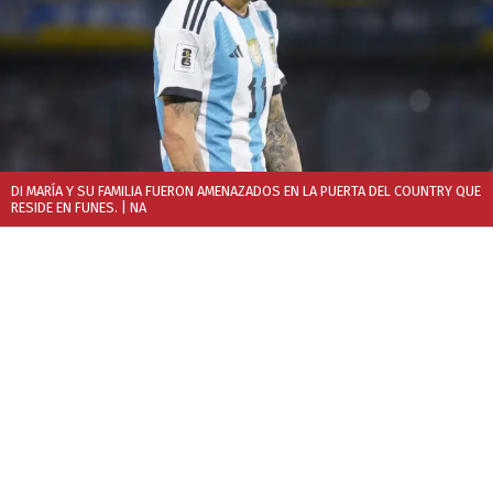
DI MARÍA Y SU FAMILIA FUERON AMENAZADOS EN LA PUERTA DEL COUNTRY QUE
RESIDE EN FUNES.
| NA