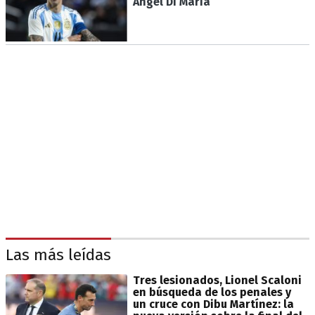
Ángel Di María
Las más leídas
Tres lesionados, Lionel Scaloni
en búsqueda de los penales y
un cruce con Dibu Martínez: la