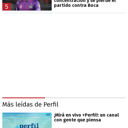
concentración y se pierde el
partido contra Boca
5
Más leídas de Perfil
¡Mirá en vivo +Perfil!: un canal
con gente que piensa