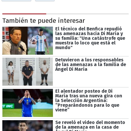
También te puede interesar
El técnico del Benfica repudió
las amenazas hacia Di María y
su familia: "Una catástrofe que
muestra lo loco que está el
mundo"
Detuvieron a los responsables
de las amenazas a la familia de
Ángel Di María
El alentador posteo de Di
María tras una nueva gira con
la Selección Argentina:
“Preparándonos para lo que
viene”
Se reveló el video del momento
de la amenaza en la casa de