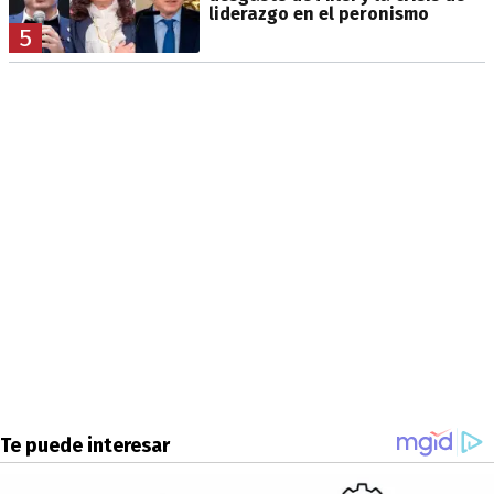
liderazgo en el peronismo
5