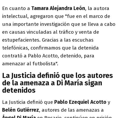
En cuanto a
Tamara Alejandra León
, la autora
intelectual, agregaron que "fue en el marco de
una importante investigación que se lleva a cabo
en causas vinculadas al tráfico y venta de
estupefacientes. Gracias a las escuchas
telefónicas, confirmamos que la detenida
contrató a Pablo Acotto, detenido, para
amenazar al futbolista".
La Justicia definió que los autores
de la amenaza a Di María sigan
detenidos
La Justicia definió que
Pablo Ezequiel Acotto
y
Belén Gutiérrez
, autores de las amenazas a
Ángel Di María
en Rosario, continúen en prisión