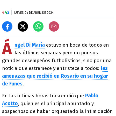
4
4
2
JUEVES 04 DE ABRIL DE 2024
Á
ngel Di María
estuvo en boca de todos en
las últimas semanas pero no por sus
grandes desempeños futbolísticos, sino por una
noticia que estremece y entristece a todos:
las
amenazas que recibió en Rosario en su hogar
de Funes
.
En las últimas horas trascendió que
Pablo
Acotto
, quien es el principal apuntado y
sospechoso de haber orquestado la intimidación