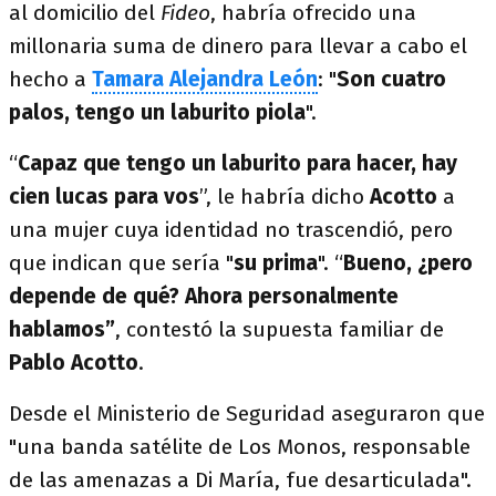
al domicilio del
Fideo
, habría ofrecido una
millonaria suma de dinero para llevar a cabo el
hecho a
Tamara Alejandra León
: "
Son cuatro
palos, tengo un laburito piola
".
“
Capaz que tengo un laburito para hacer,
hay
cien lucas para vos
”, le habría dicho
Acotto
a
una mujer cuya identidad no trascendió, pero
que indican que sería "
su prima
". “
Bueno, ¿pero
depende de qué? Ahora personalmente
hablamos”
, contestó la supuesta familiar de
Pablo Acotto
.
Desde el Ministerio de Seguridad aseguraron que
"una banda satélite de Los Monos, responsable
de las amenazas a Di María, fue desarticulada".