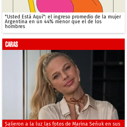
"Usted Está Aquí": el ingreso promedio de la mujer
Argentina en un 44% menor que el de los
hombres
Salieron a la luz las fotos de Marina Señuk en sus