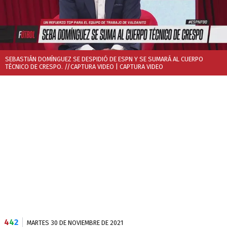
SEBASTIÁN DOMÍNGUEZ SE DESPIDIÓ DE ESPN Y SE SUMARÁ AL CUERPO
TÉCNICO DE CRESPO. //CAPTURA VIDEO
| CAPTURA VIDEO
4
4
2
MARTES 30 DE NOVIEMBRE DE 2021