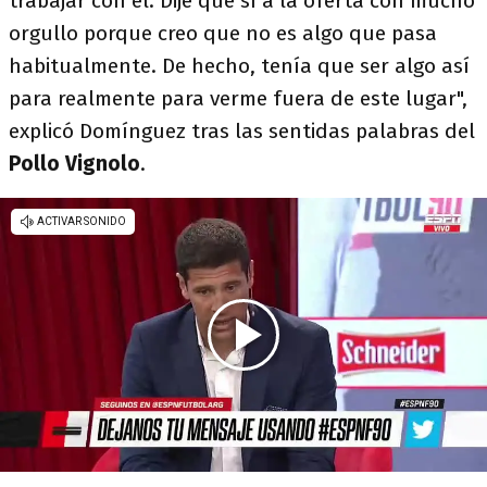
trabajar con él. Dije que sí a la oferta con mucho
orgullo porque creo que no es algo que pasa
habitualmente. De hecho, tenía que ser algo así
para realmente para verme fuera de este lugar",
explicó Domínguez tras las sentidas palabras del
Pollo Vignolo
.