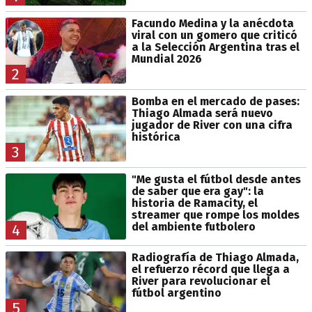
Facundo Medina y la anécdota
viral con un gomero que criticó
a la Selección Argentina tras el
Mundial 2026
2
Bomba en el mercado de pases:
Thiago Almada será nuevo
jugador de River con una cifra
histórica
3
"Me gusta el fútbol desde antes
de saber que era gay": la
historia de Ramacity, el
streamer que rompe los moldes
del ambiente futbolero
4
Radiografía de Thiago Almada,
el refuerzo récord que llega a
River para revolucionar el
fútbol argentino
5