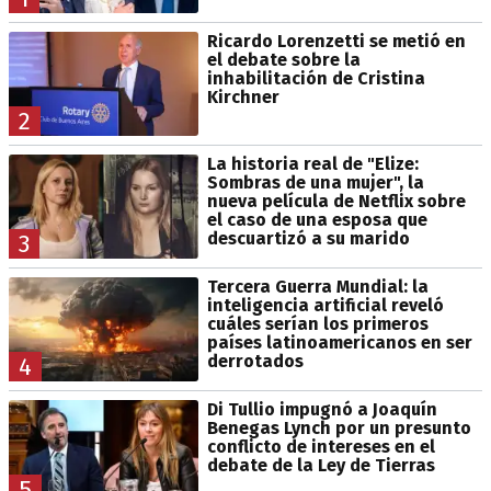
Ricardo Lorenzetti se metió en
el debate sobre la
inhabilitación de Cristina
Kirchner
2
La historia real de "Elize:
Sombras de una mujer", la
nueva película de Netflix sobre
el caso de una esposa que
descuartizó a su marido
3
Tercera Guerra Mundial: la
inteligencia artificial reveló
cuáles serían los primeros
países latinoamericanos en ser
derrotados
4
Di Tullio impugnó a Joaquín
Benegas Lynch por un presunto
conflicto de intereses en el
debate de la Ley de Tierras
5