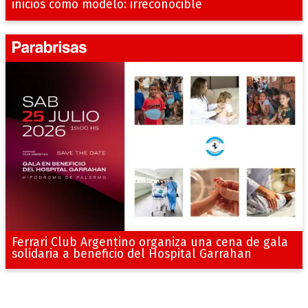
inicios como modelo: irreconocible
Ferrari Club Argentino organiza una cena de gala
solidaria a beneficio del Hospital Garrahan