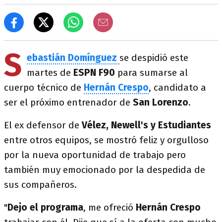
S
ebastián Domínguez
se despidió este
martes de
ESPN F90
para sumarse al
cuerpo técnico de
Hernán Crespo
, candidato a
ser el próximo entrenador de
San Lorenzo
.
El ex defensor de
Vélez, Newell's y Estudiantes
entre otros equipos, se mostró feliz y orgulloso
por la nueva oportunidad de trabajo pero
también muy emocionado por la despedida de
sus compañeros.
"
Dejo el programa
, me ofreció
Hernán Crespo