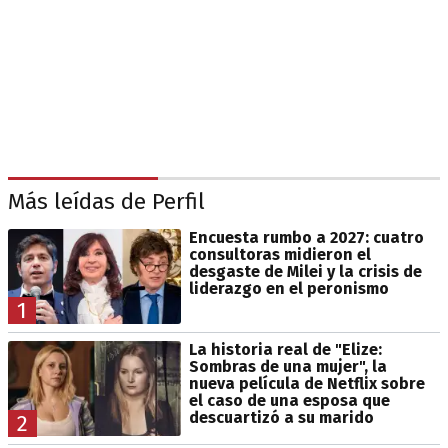
Más leídas de Perfil
Encuesta rumbo a 2027: cuatro
consultoras midieron el
desgaste de Milei y la crisis de
liderazgo en el peronismo
1
La historia real de "Elize:
Sombras de una mujer", la
nueva película de Netflix sobre
el caso de una esposa que
descuartizó a su marido
2