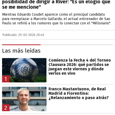
posibilidad de dirigir a River: "Es un elogio que
se me mencione"
Mientras Eduardo Coudet aparece como el principal candidato
para reemplazar a Marcelo Gallardo, el actual entrenador de Sao
Paulo se refirió a los rumores que lo conectan con el "Millonario".
Publicado: 25-02-2026 20:40
Las más leídas
Comienza la Fecha 4 del Torneo
Clausura 2026: qué partidos se
juegan este viernes y dónde
verlos en vivo
1
Franco Mastantuono, de Real
Madrid a Fiorentina:
¿Relanzamiento o paso atrás?
2