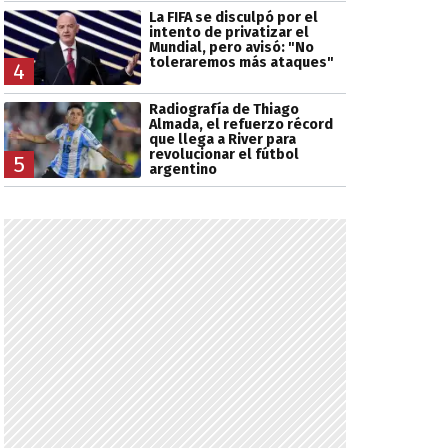
La FIFA se disculpó por el
intento de privatizar el
Mundial, pero avisó: "No
toleraremos más ataques"
4
Radiografía de Thiago
Almada, el refuerzo récord
que llega a River para
revolucionar el fútbol
5
argentino