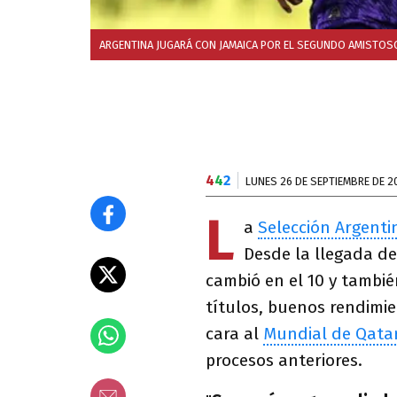
ARGENTINA JUGARÁ CON JAMAICA POR EL SEGUNDO AMISTOS
4
4
2
LUNES 26 DE SEPTIEMBRE DE 2
L
a
Selección Argenti
Desde la llegada d
cambió en el 10 y tambié
títulos, buenos rendimie
cara al
Mundial de Qatar
procesos anteriores.