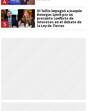
4
Di Tullio impugnó a Joaquín
Benegas Lynch por un
presunto conflicto de
intereses en el debate de
5
la Ley de Tierras