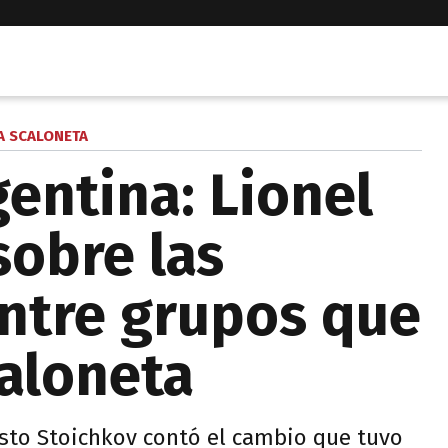
A SCALONETA
gentina: Lionel
sobre las
entre grupos que
caloneta
sto Stoichkov contó el cambio que tuvo