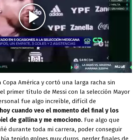
a Copa América y cortó una larga racha sin
l primer título de Messi con la selección Mayor
ersonal fue algo increíble, difícil de
 hoy cuando veo el momento del final y los
piel de gallina y me emociono
. Fue algo que
ñé durante toda mi carrera, poder conseguir
abía tenido golpes muy duros, perder finales de