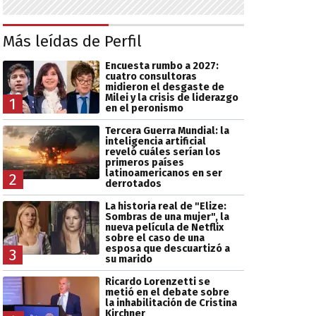
Más leídas de Perfil
Encuesta rumbo a 2027:
cuatro consultoras
midieron el desgaste de
Milei y la crisis de liderazgo
1
en el peronismo
Tercera Guerra Mundial: la
inteligencia artificial
reveló cuáles serían los
primeros países
latinoamericanos en ser
2
derrotados
La historia real de "Elize:
Sombras de una mujer", la
nueva película de Netflix
sobre el caso de una
esposa que descuartizó a
3
su marido
Ricardo Lorenzetti se
metió en el debate sobre
la inhabilitación de Cristina
Kirchner