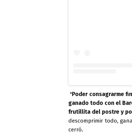
"
Poder consagrarme fin
ganado todo con el Barc
frutillita del postre y p
descomprimir todo, ganar
cerró.