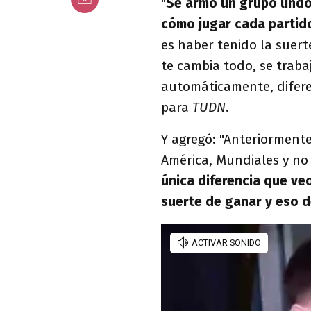
"
Se armó un grupo lindo,
cómo jugar cada partid
es haber tenido la suert
te cambia todo, se traba
automáticamente, difere
para
TUDN
.
Y agregó: "Anteriormen
América, Mundiales y no
única diferencia que ve
suerte de ganar y eso 