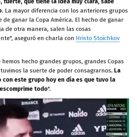
 fuerte, que tiene la idea muy clara, sabe
o
. La mayor diferencia con los anteriores grupos
e de ganar la Copa América. El hecho de ganar
ja de otra manera, salen las cosas
nte", aseguró en charla con
Hristo Stoichkov
te hemos hecho grandes grupos, grandes Copas
 tuvimos la suerte de poder consagrarnos
. La
o con este grupo hoy en día es que tuvo la
descomprime todo
".