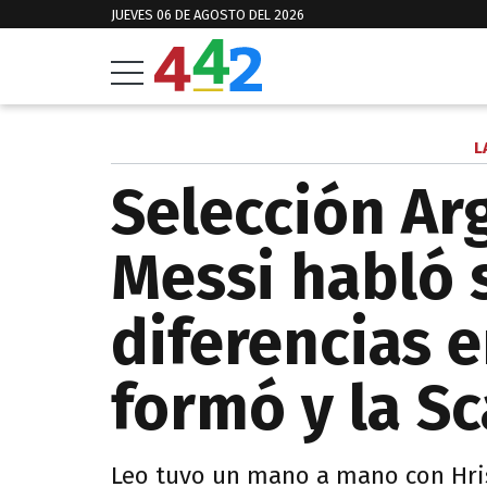
JUEVES 06 DE AGOSTO DEL 2026
L
Selección Ar
Messi habló 
diferencias 
formó y la S
Leo tuvo un mano a mano con Hri