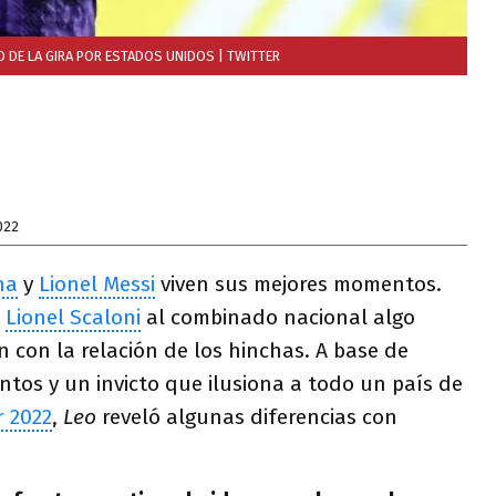
O DE LA GIRA POR ESTADOS UNIDOS
| TWITTER
022
na
y
Lionel Messi
viven sus mejores momentos.
e
Lionel Scaloni
al combinado nacional algo
n con la relación de los hinchas. A base de
ntos y un invicto que ilusiona a todo un país de
 2022
,
Leo
reveló algunas diferencias con