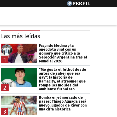
Las más leídas
Facundo Medina y la
anécdota viral con un
gomero que criticó a la
Selección Argentina tras el
1
Mundial 2026
"Me gusta el fútbol desde
antes de saber que era
gay": la historia de
Ramacity, el streamer que
rompe los moldes del
2
ambiente futbolero
Bomba en el mercado de
pases: Thiago Almada será
nuevo jugador de River con
una cifra histórica
3