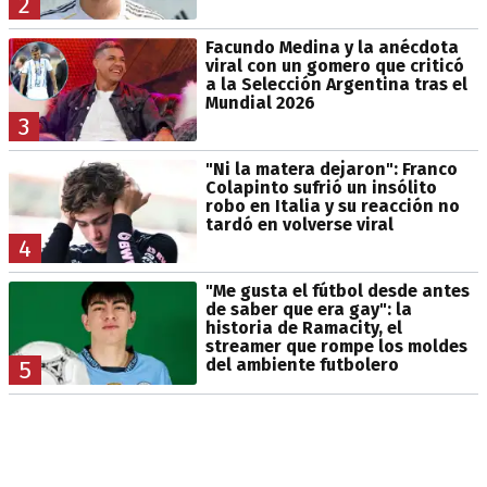
2
Facundo Medina y la anécdota
viral con un gomero que criticó
a la Selección Argentina tras el
Mundial 2026
3
"Ni la matera dejaron": Franco
Colapinto sufrió un insólito
robo en Italia y su reacción no
tardó en volverse viral
4
"Me gusta el fútbol desde antes
de saber que era gay": la
historia de Ramacity, el
streamer que rompe los moldes
del ambiente futbolero
5