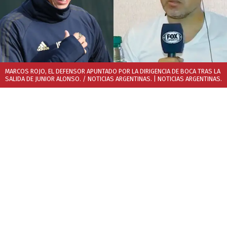
MARCOS ROJO, EL DEFENSOR APUNTADO POR LA DIRIGENCIA DE BOCA TRAS LA
SALIDA DE JUNIOR ALONSO. / NOTICIAS ARGENTINAS.
| NOTICIAS ARGENTINAS.