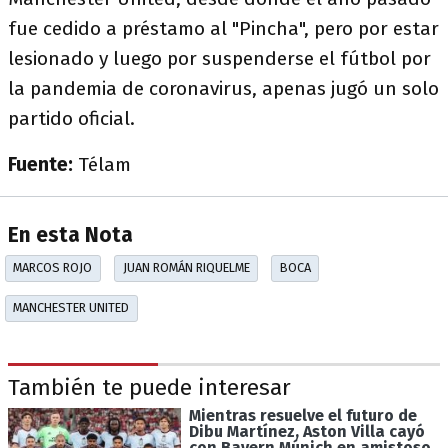
fue cedido a préstamo al "Pincha", pero por estar
lesionado y luego por suspenderse el fútbol por
la pandemia de coronavirus, apenas jugó un solo
partido oficial.
Fuente:
Télam
En esta Nota
MARCOS ROJO
JUAN ROMÁN RIQUELME
BOCA
MANCHESTER UNITED
También te puede interesar
Mientras resuelve el futuro de
Dibu Martínez, Aston Villa cayó
con Bayern Múnich en amistoso