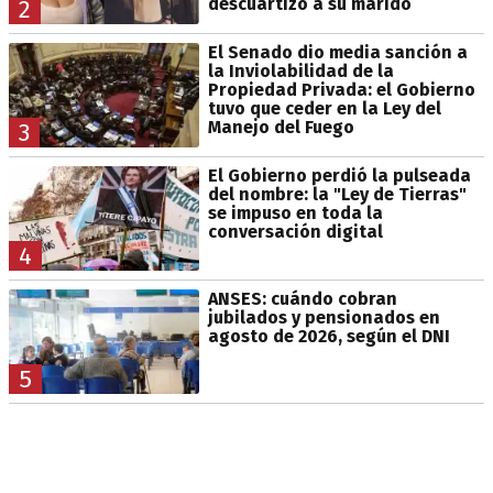
descuartizó a su marido
2
El Senado dio media sanción a
la Inviolabilidad de la
Propiedad Privada: el Gobierno
tuvo que ceder en la Ley del
Manejo del Fuego
3
El Gobierno perdió la pulseada
del nombre: la "Ley de Tierras"
se impuso en toda la
conversación digital
4
ANSES: cuándo cobran
jubilados y pensionados en
agosto de 2026, según el DNI
5