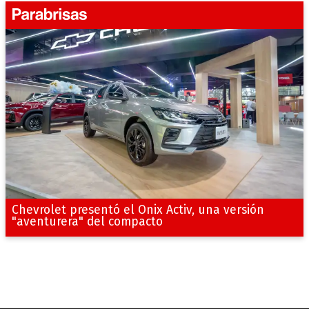
Chevrolet presentó el Onix Activ, una versión
"aventurera" del compacto