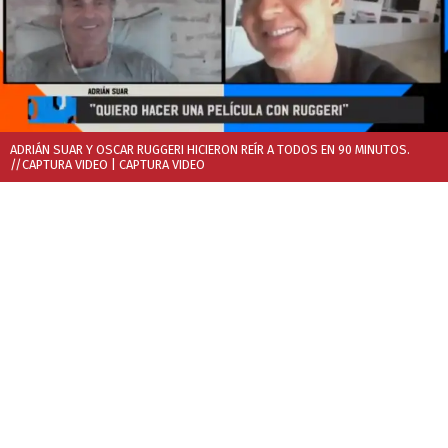
ADRIÁN SUAR Y OSCAR RUGGERI HICIERON REÍR A TODOS EN 90 MINUTOS.
//CAPTURA VIDEO
| CAPTURA VIDEO