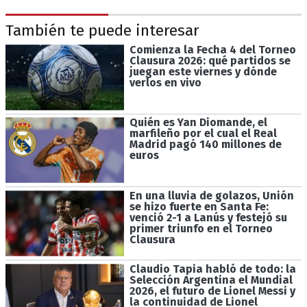
También te puede interesar
Comienza la Fecha 4 del Torneo
Clausura 2026: qué partidos se
juegan este viernes y dónde
verlos en vivo
Quién es Yan Diomande, el
marfileño por el cual el Real
Madrid pagó 140 millones de
euros
En una lluvia de golazos, Unión
se hizo fuerte en Santa Fe:
venció 2-1 a Lanús y festejó su
primer triunfo en el Torneo
Clausura
Claudio Tapia habló de todo: la
Selección Argentina el Mundial
2026, el futuro de Lionel Messi y
la continuidad de Lionel