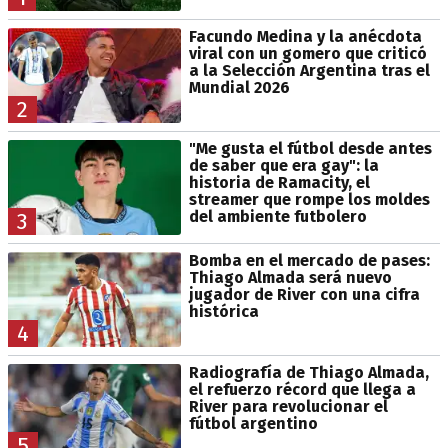
Facundo Medina y la anécdota
viral con un gomero que criticó
a la Selección Argentina tras el
Mundial 2026
2
"Me gusta el fútbol desde antes
de saber que era gay": la
historia de Ramacity, el
streamer que rompe los moldes
del ambiente futbolero
3
Bomba en el mercado de pases:
Thiago Almada será nuevo
jugador de River con una cifra
histórica
4
Radiografía de Thiago Almada,
el refuerzo récord que llega a
River para revolucionar el
fútbol argentino
5