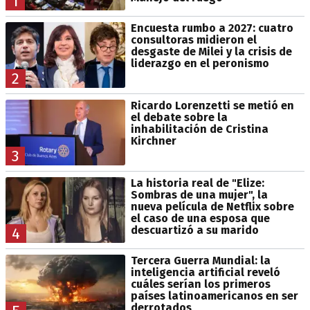
1
Encuesta rumbo a 2027: cuatro
consultoras midieron el
desgaste de Milei y la crisis de
liderazgo en el peronismo
2
Ricardo Lorenzetti se metió en
el debate sobre la
inhabilitación de Cristina
Kirchner
3
La historia real de "Elize:
Sombras de una mujer", la
nueva película de Netflix sobre
el caso de una esposa que
descuartizó a su marido
4
Tercera Guerra Mundial: la
inteligencia artificial reveló
cuáles serían los primeros
países latinoamericanos en ser
derrotados