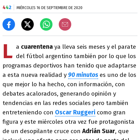
4
4
2
MIÉRCOLES 16 DE SEPTIEMBRE DE 2020
L
a
cuarentena
ya lleva seis meses y el parate
del fútbol argentino también por lo que los
programas deportivos han tenido que adaptarse
a esta nueva realidad y
90 minutos
es uno de los
que mejor lo ha hecho, con información, con
debates acalorados, generando opinión y
tendencias en las redes sociales pero también
entreteniendo con
Oscar Ruggeri
como gran
figura y este miércoles otra vez fue protagonista
de un desopilante cruce con
Adrián Suar
, que