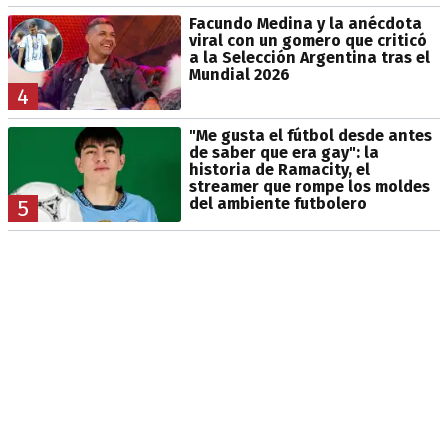
Facundo Medina y la anécdota
viral con un gomero que criticó
a la Selección Argentina tras el
Mundial 2026
4
"Me gusta el fútbol desde antes
de saber que era gay": la
historia de Ramacity, el
streamer que rompe los moldes
del ambiente futbolero
5