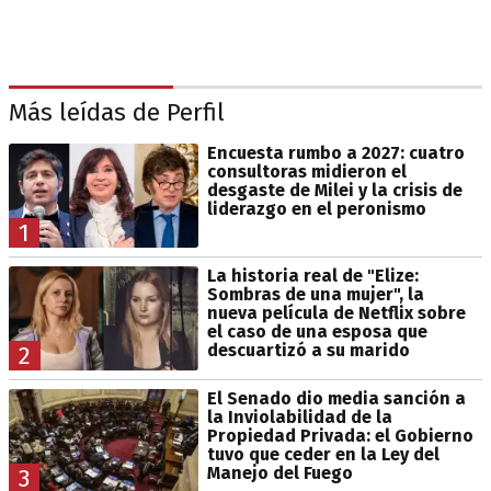
Más leídas de Perfil
Encuesta rumbo a 2027: cuatro
consultoras midieron el
desgaste de Milei y la crisis de
liderazgo en el peronismo
1
La historia real de "Elize:
Sombras de una mujer", la
nueva película de Netflix sobre
el caso de una esposa que
descuartizó a su marido
2
El Senado dio media sanción a
la Inviolabilidad de la
Propiedad Privada: el Gobierno
tuvo que ceder en la Ley del
Manejo del Fuego
3