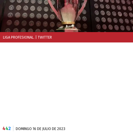
LIGA PROFESIONAL.
| TWITTER
4
4
2
DOMINGO 16 DE JULIO DE 2023