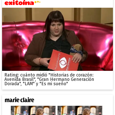
Rating: cuánto midió "Historias de corazón:
Avenida Brasil", "Gran Hermano Generación
Dorada", "LAM" y "Es mi sueño"