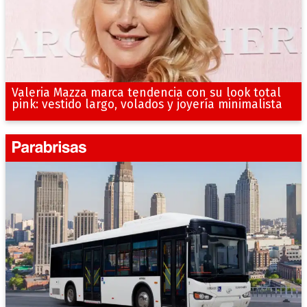
Valeria Mazza marca tendencia con su look total
pink: vestido largo, volados y joyería minimalista