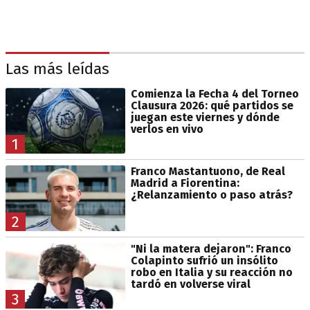
Las más leídas
Comienza la Fecha 4 del Torneo
Clausura 2026: qué partidos se
juegan este viernes y dónde
verlos en vivo
1
Franco Mastantuono, de Real
Madrid a Fiorentina:
¿Relanzamiento o paso atrás?
2
"Ni la matera dejaron": Franco
Colapinto sufrió un insólito
robo en Italia y su reacción no
tardó en volverse viral
3