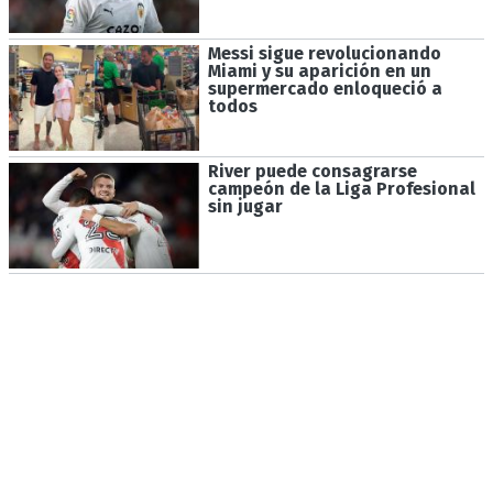
Messi sigue revolucionando
Miami y su aparición en un
supermercado enloqueció a
todos
River puede consagrarse
campeón de la Liga Profesional
sin jugar