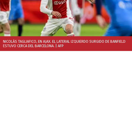
NICOLÁS TAGLIAFICO, EN AJAX. EL LATERAL IZQUIERDO SURGIDO DE BANFIELD
ESTUVO CERCA DEL BARCELONA.
| AFP