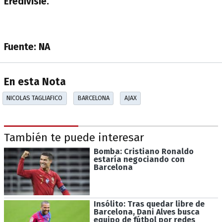
Eredivisie.
Fuente: NA
En esta Nota
NICOLAS TAGLIAFICO
BARCELONA
AJAX
También te puede interesar
Bomba: Cristiano Ronaldo
estaría negociando con
Barcelona
Insólito: Tras quedar libre de
Barcelona, Dani Alves busca
equipo de fútbol por redes