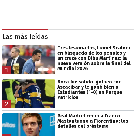
Las más leídas
Tres lesionados, Lionel Scaloni
en búsqueda de los penales y
un cruce con Dibu Martínez: la
nueva versión sobre la final del
Mundial 2026
1
Boca fue sólido, golpeó con
Ascacibar y le ganó bien a
Estudiantes (1-0) en Parque
Patricios
2
Real Madrid cedió a Franco
Mastantuono a Fiorentina: los
detalles del préstamo