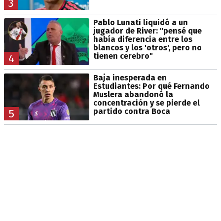
3
Pablo Lunati liquidó a un
jugador de River: "pensé que
había diferencia entre los
blancos y los 'otros', pero no
tienen cerebro"
4
Baja inesperada en
Estudiantes: Por qué Fernando
Muslera abandonó la
concentración y se pierde el
partido contra Boca
5