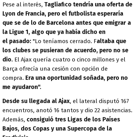
Pese al interés,
Tagliafico tendría una oferta de
Lyon de Francia, pero el futbolista esperaría
que se de lo de Barcelona antes que emigrar a
la Ligue 1, algo que ya había dicho en
el pasado:
"Lo teníamos cerrado. F
altaba que
los clubes se pusieran de acuerdo, pero no se
dio.
El Ajax quería cuatro o cinco millones y el
Barça ofrecía una cesión con opción de
compra.
Era una oportunidad soñada, pero no
me ayudaron".
Desde su llegada al Ajax
, el lateral disputó 167
encuentros, anotó 16 tantos y dio 22 asistencias.
Además,
consiguió tres Ligas de los Países
Bajos, dos Copas y una Supercopa de la