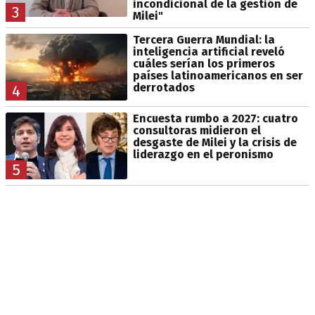
incondicional de la gestión de
3
Milei"
Tercera Guerra Mundial: la
inteligencia artificial reveló
cuáles serían los primeros
países latinoamericanos en ser
derrotados
4
Encuesta rumbo a 2027: cuatro
consultoras midieron el
desgaste de Milei y la crisis de
liderazgo en el peronismo
5