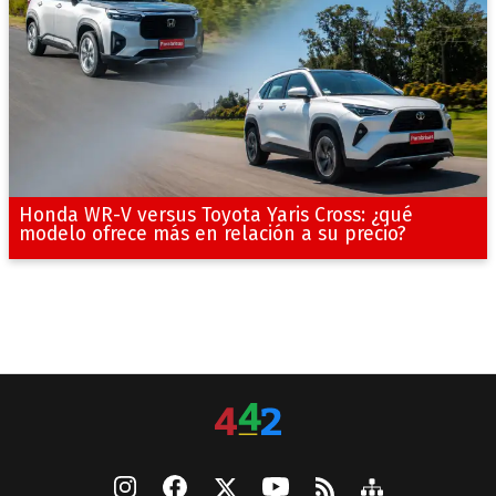
Honda WR-V versus Toyota Yaris Cross: ¿qué
modelo ofrece más en relación a su precio?