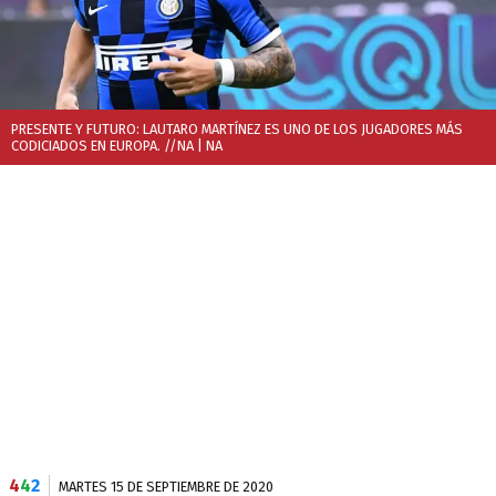
PRESENTE Y FUTURO: LAUTARO MARTÍNEZ ES UNO DE LOS JUGADORES MÁS
CODICIADOS EN EUROPA. //NA
| NA
4
4
2
MARTES 15 DE SEPTIEMBRE DE 2020