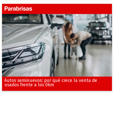
Autos seminuevos: por qué crece la venta de
usados frente a los 0km