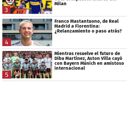
Milan
3
Franco Mastantuono, de Real
Madrid a Fiorentina:
¿Relanzamiento o paso atrás?
4
Mientras resuelve el futuro de
Dibu Martínez, Aston Villa cayó
con Bayern Múnich en amistoso
internacional
5