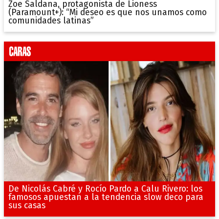
Zoe Saldana, protagonista de Lioness
(Paramount+): “Mi deseo es que nos unamos como
comunidades latinas”
De Nicolás Cabré y Rocío Pardo a Calu Rivero: los
famosos apuestan a la tendencia slow deco para
sus casas