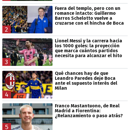
Fuera del templo, pero con un
romance intacto: Guillermo
Barros Schelotto vuelve a
cruzarse con el hincha de Boca
2
Lionel Messi y la carrera hacia
los 1000 goles: la proyección
que marca cuántos partidos
necesita para alcanzar el hito
3
Qué chances hay de que
Leandro Paredes deje Boca
ante el supuesto interés del
Milan
4
Franco Mastantuono, de Real
Madrid a Fiorentina:
¿Relanzamiento o paso atrás?
5