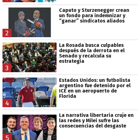
Caputo y Sturzenegger crean
un fondo para indemnizar y
“ganar” sindicatos aliados
2
La Rosada busca culpables
después de la derrota en el
Senado y recalcula su
estrategia
3
Estados Unidos: un futbolista
argentino fue detenido por el
ICE en un aeropuerto de
Florida
4
La narrativa libertaria cruje en
las redes y Milei sufre las
consecuencias del desgaste
5