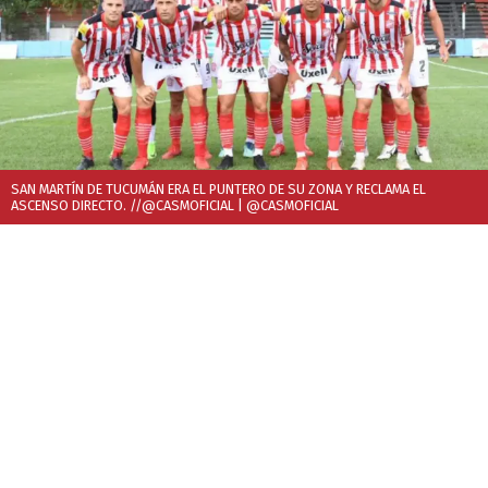
SAN MARTÍN DE TUCUMÁN ERA EL PUNTERO DE SU ZONA Y RECLAMA EL
ASCENSO DIRECTO. //@CASMOFICIAL
| @CASMOFICIAL