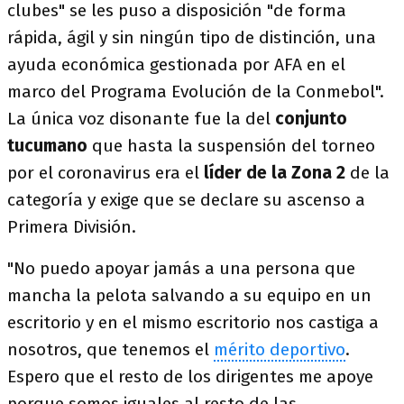
clubes" se les puso a disposición "de forma
rápida, ágil y sin ningún tipo de distinción, una
ayuda económica gestionada por AFA en el
marco del Programa Evolución de la Conmebol".
La única voz disonante fue la del
conjunto
tucumano
que hasta la suspensión del torneo
por el coronavirus era el
líder de la Zona 2
de la
categoría y exige que se declare su ascenso a
Primera División.
"No puedo apoyar jamás a una persona que
mancha la pelota salvando a su equipo en un
escritorio y en el mismo escritorio nos castiga a
nosotros, que tenemos el
mérito deportivo
.
Espero que el resto de los dirigentes me apoye
porque somos iguales al resto de las