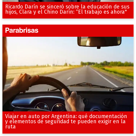
Ricardo Darín se sinceró sobre la educación de sus
hijos, Clara y el Chino Darín: “El trabajo es ahora"
Viajar en auto por Argentina: qué documentación
y elementos de seguridad te pueden exigir en la
ruta