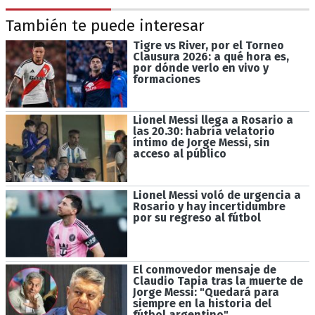
También te puede interesar
Tigre vs River, por el Torneo
Clausura 2026: a qué hora es,
por dónde verlo en vivo y
formaciones
Lionel Messi llega a Rosario a
las 20.30: habría velatorio
íntimo de Jorge Messi, sin
acceso al público
Lionel Messi voló de urgencia a
Rosario y hay incertidumbre
por su regreso al fútbol
El conmovedor mensaje de
Claudio Tapia tras la muerte de
Jorge Messi: "Quedará para
siempre en la historia del
fútbol argentino"