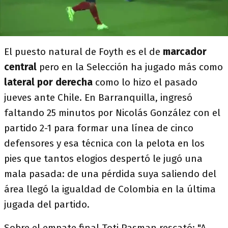
El puesto natural de Foyth es el de
marcador
central
pero en la Selección ha jugado más como
lateral por derecha
como lo hizo el pasado
jueves ante Chile. En Barranquilla, ingresó
faltando 25 minutos por Nicolás González con el
partido 2-1 para formar una línea de cinco
defensores y esa técnica con la pelota en los
pies que tantos elogios despertó le jugó una
mala pasada: de una pérdida suya saliendo del
área llegó la igualdad de Colombia en la última
jugada del partido.
Sobre el empate final Toti Pasman rescató: "A