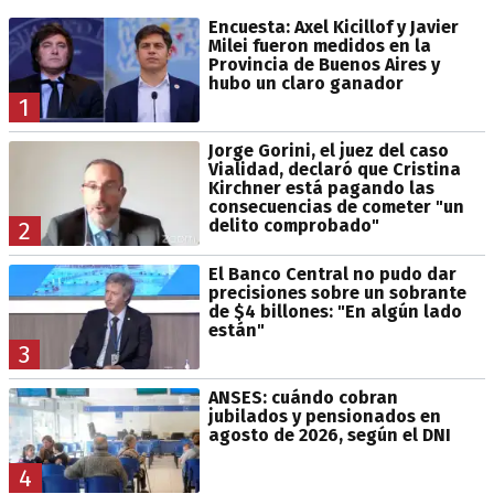
Encuesta: Axel Kicillof y Javier
Milei fueron medidos en la
Provincia de Buenos Aires y
hubo un claro ganador
1
Jorge Gorini, el juez del caso
Vialidad, declaró que Cristina
Kirchner está pagando las
consecuencias de cometer "un
delito comprobado"
2
El Banco Central no pudo dar
precisiones sobre un sobrante
de $4 billones: "En algún lado
están"
3
ANSES: cuándo cobran
jubilados y pensionados en
agosto de 2026, según el DNI
4