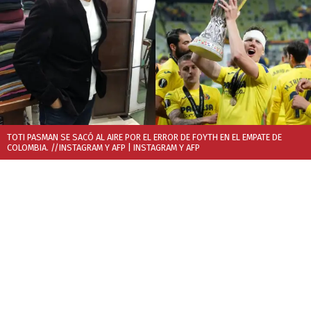
TOTI PASMAN SE SACÓ AL AIRE POR EL ERROR DE FOYTH EN EL EMPATE DE
COLOMBIA. //INSTAGRAM Y AFP
| INSTAGRAM Y AFP