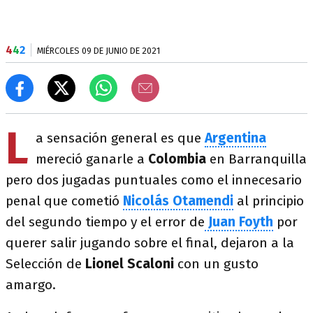
4
4
2
MIÉRCOLES 09 DE JUNIO DE 2021
L
a sensación general es que
Argentina
mereció ganarle a
Colombia
en Barranquilla
pero dos jugadas puntuales como el innecesario
penal que cometió
Nicolás Otamendi
al principio
del segundo tiempo y el error de
Juan Foyth
por
querer salir jugando sobre el final, dejaron a la
Selección de
Lionel Scaloni
con un gusto
amargo.