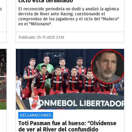
ciclo está terminado"
o
El reconocido periodista no dudó y analizó la agónica
derrota de River ante Racing, cuestionando el
compromiso de los jugadores y el ciclo del "Muñeco"
en el "Millonario".
Publicado: 25-11-2025 23:16
DECLARACIONES
Toti Pasman fue al hueso: "Olvídense
de ver al River del confundido