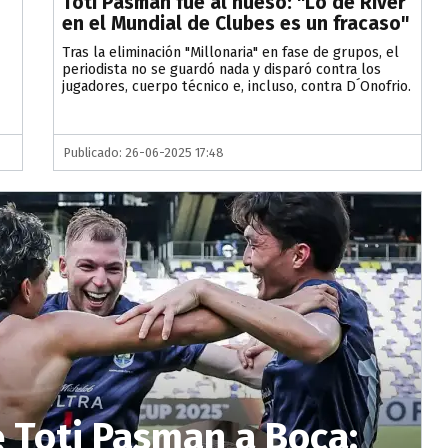
Toti Pasman fue al hueso: "Lo de River
en el Mundial de Clubes es un fracaso"
Tras la eliminación "Millonaria" en fase de grupos, el
periodista no se guardó nada y disparó contra los
jugadores, cuerpo técnico e, incluso, contra D´Onofrio.
Publicado: 26-06-2025 17:48
e Toti Pasman a Boca: