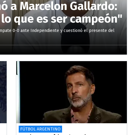
ó a Marcelon Gallardo:
e lo que es ser campeón"
l empate 0-0 ante Independiente y cuestionó el presente del
FÚTBOL ARGENTINO