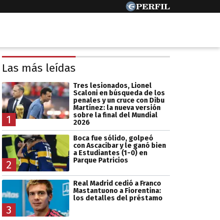
Las más leídas
Tres lesionados, Lionel
Scaloni en búsqueda de los
penales y un cruce con Dibu
Martínez: la nueva versión
sobre la final del Mundial
1
2026
Boca fue sólido, golpeó
con Ascacibar y le ganó bien
a Estudiantes (1-0) en
Parque Patricios
2
Real Madrid cedió a Franco
Mastantuono a Fiorentina:
los detalles del préstamo
3