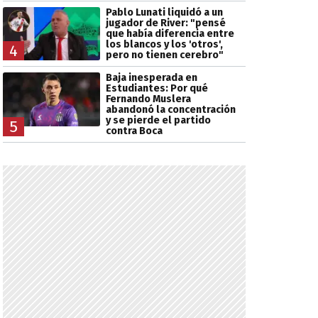
Pablo Lunati liquidó a un
jugador de River: "pensé
que había diferencia entre
los blancos y los 'otros',
4
pero no tienen cerebro"
Baja inesperada en
Estudiantes: Por qué
Fernando Muslera
abandonó la concentración
y se pierde el partido
5
contra Boca