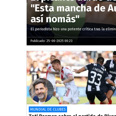
"Esta mancha de Au
así nomás"
El periodista hizo una potente crítica tras la elimi
Publicado: 25-06-2025 00:23
MUNDIAL DE CLUBES