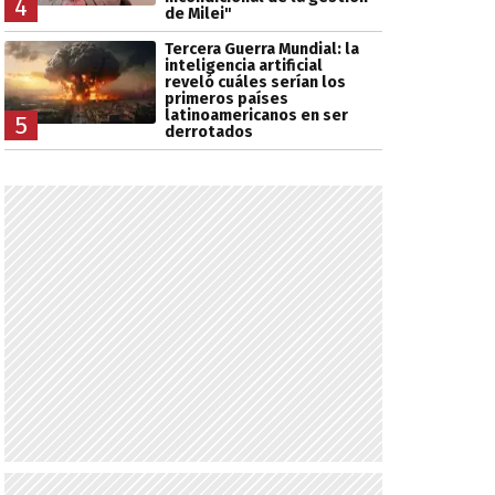
4
de Milei"
Tercera Guerra Mundial: la
inteligencia artificial
reveló cuáles serían los
primeros países
latinoamericanos en ser
5
derrotados