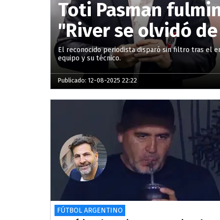
Toti Pasman fulmin
"River se olvidó d
El reconocido periodista disparó sin filtro tras e
equipo y su técnico.
Publicado: 12-08-2025 22:22
FÚTBOL ARGENTINO