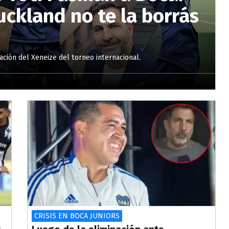
ckland no te la borrás
nación del Xeneize del torneo internacional.
CRISIS EN BOCA JUNIORS