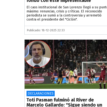
fondo con este impresentable"
El caos institucional de San Lorenzo llegó a su punt
máximo: renuncias, crisis y críticas. El reconocido
periodista se sumó a la controversia y arremetió
contra el presidente del "Ciclón".
Publicado: 18-12-2025 22:33
DECLARACIONES
Toti Pasman fulminó al River de
Marcelo Gallardo: "Sigue siendo un