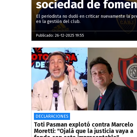
sociedad de fomen
El periodista no dudó en criticar nuevamente la pre
en la gestión del club.
Publicado: 26-12-2025 19:55
DECLARACIONES
Toti Pasman explotó contra Marcelo
Moretti: "Ojalá que la justicia vaya a