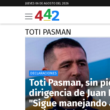
JUEVES 06 DE AGOSTO DEL 2026
TOTI PASMAN
DECLARACIONES
Toti Pasman, sin pi
dirigencia de Jua
"Sigue manejando 