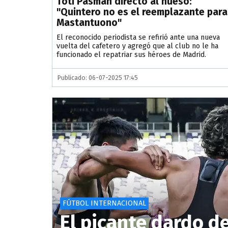
Toti Pasman directo al hueso:
"Quintero no es el reemplazante para
Mastantuono"
El reconocido periodista se refirió ante una nueva
vuelta del cafetero y agregó que al club no le ha
funcionado el repatriar sus héroes de Madrid.
Publicado: 06-07-2025 17:45
FÚTBOL INTERNACIONAL
El picante dardo d