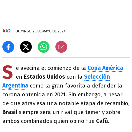
4
4
2
DOMINGO 26 DE MAYO DE 2024
S
e avecina el comienzo de la
Copa América
en
Estados
Unidos
con la
Selección
Argentina
como la gran favorita a defender la
corona obtenida en 2021. Sin embargo, a pesar
de que atraviesa una notable etapa de recambio,
Brasil
siempre será un rival que temer y sobre
ambos combinados quien opinó fue
Cafú
.