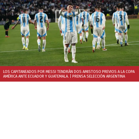
LOS CAPITANEADOS POR MESSI TENDRÁN DOS AMISTOSO PREVIOS A LA COPA
AMÉRICA ANTE ECUADOR Y GUATEMALA.
| PRENSA SELECCIÓN ARGENTINA