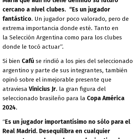
María que aun no tiene definido su futuro
cercano a nivel clubes.
“
Es un jugador
fantástico
. Un jugador poco valorado, pero de
extrema importancia donde esté. Tanto en
la Selección Argentina como para los clubes
donde le tocó actuar”.
Si bien
Cafú
se rindió a los pies del seleccionado
argentino y parte de sus integrantes, también
opinó sobre el inmejorable presente que
atraviesa
Vinicius Jr
. la gran figura del
seleccionado brasileño para la
Copa América
2024
.
“
Es un jugador importantísimo no sólo para el
Real Madrid. Desequilibra en cualquier