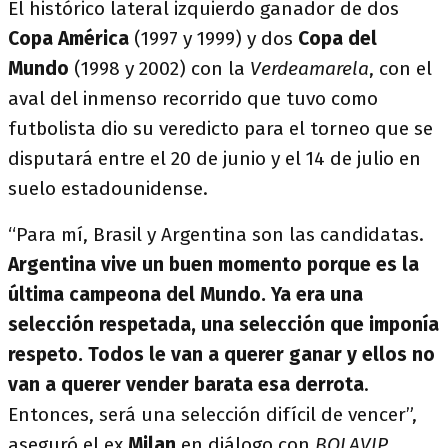
El histórico lateral izquierdo ganador de dos
Copa América
(1997 y 1999) y dos
Copa del
Mundo
(1998 y 2002) con la
Verdeamarela
, con el
aval del inmenso recorrido que tuvo como
futbolista dio su veredicto para el torneo que se
disputará entre el 20 de junio y el 14 de julio en
suelo estadounidense.
“Para mí, Brasil y Argentina son las candidatas.
Argentina vive un buen momento porque es la
última campeona del Mundo. Ya era una
selección respetada, una selección que imponía
respeto.
Todos le van a querer ganar y ellos no
van a querer vender barata esa derrota
.
Entonces, será una selección difícil de vencer”,
aseguró el ex
Milan
en diálogo con
BOLAVIP
.