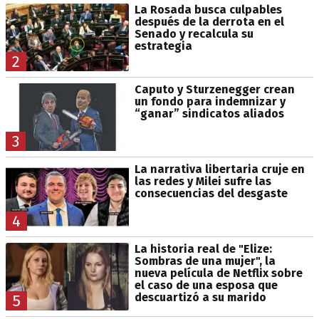
La Rosada busca culpables
después de la derrota en el
Senado y recalcula su
estrategia
2
Caputo y Sturzenegger crean
un fondo para indemnizar y
“ganar” sindicatos aliados
3
La narrativa libertaria cruje en
las redes y Milei sufre las
consecuencias del desgaste
4
La historia real de "Elize:
Sombras de una mujer", la
nueva película de Netflix sobre
el caso de una esposa que
descuartizó a su marido
5