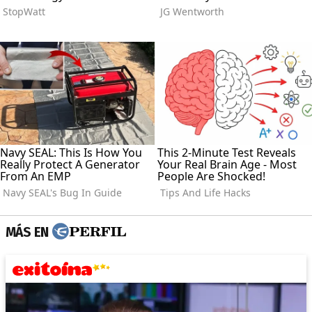
MÁS EN