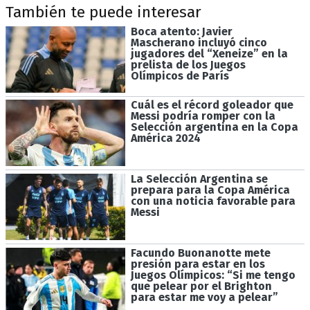
También te puede interesar
Boca atento: Javier
Mascherano incluyó cinco
jugadores del “Xeneize” en la
prelista de los Juegos
Olímpicos de París
Cuál es el récord goleador que
Messi podría romper con la
Selección argentina en la Copa
América 2024
La Selección Argentina se
prepara para la Copa América
con una noticia favorable para
Messi
Facundo Buonanotte mete
presión para estar en los
Juegos Olímpicos: “Si me tengo
que pelear por el Brighton
para estar me voy a pelear”