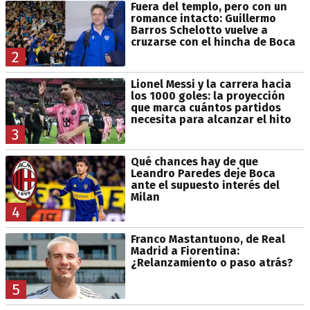
Fuera del templo, pero con un
romance intacto: Guillermo
Barros Schelotto vuelve a
cruzarse con el hincha de Boca
2
Lionel Messi y la carrera hacia
los 1000 goles: la proyección
que marca cuántos partidos
necesita para alcanzar el hito
3
Qué chances hay de que
Leandro Paredes deje Boca
ante el supuesto interés del
Milan
4
Franco Mastantuono, de Real
Madrid a Fiorentina:
¿Relanzamiento o paso atrás?
5