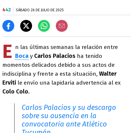
4
4
2
SÁBADO 26 DE JULIO DE 2025
E
n las últimas semanas la relación entre
Boca
y
Carlos Palacios
ha tenido
momentos delicados debido a sus actos de
indisciplina y frente a esta situación,
Walter
Erviti
le envío una lapidaria advertencia al ex
Colo Colo.
Carlos Palacios y su descargo
sobre su ausencia en la
convocatoria ante Atlético
Tucumán