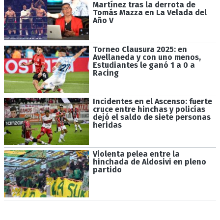
Martínez tras la derrota de
Tomás Mazza en La Velada del
Año V
Torneo Clausura 2025: en
Avellaneda y con uno menos,
Estudiantes le ganó 1 a 0 a
Racing
Incidentes en el Ascenso: fuerte
cruce entre hinchas y policías
dejó el saldo de siete personas
heridas
Violenta pelea entre la
hinchada de Aldosivi en pleno
partido