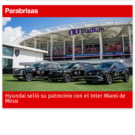
Hyundai selló su patrocinio con el Inter Miami de
Messi