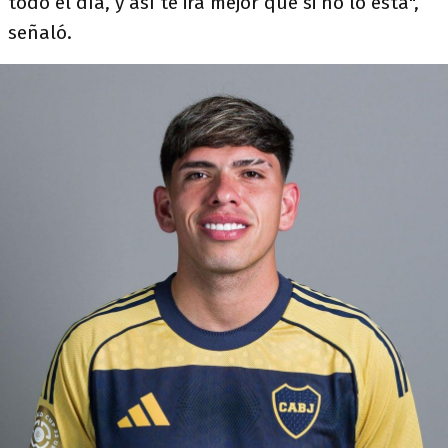
todo el día, y así te irá mejor que si no lo está",
señaló.