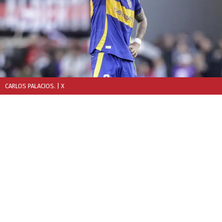
CARLOS PALACIOS.
| X