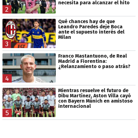
necesita para alcanzar el hito
2
Qué chances hay de que
Leandro Paredes deje Boca
ante el supuesto interés del
Milan
3
Franco Mastantuono, de Real
Madrid a Fiorentina:
¿Relanzamiento o paso atrás?
4
Mientras resuelve el futuro de
Dibu Martínez, Aston Villa cayó
con Bayern Múnich en amistoso
internacional
5