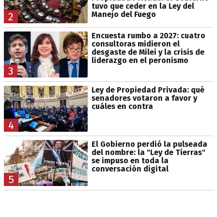
tuvo que ceder en la Ley del
Manejo del Fuego
2
Encuesta rumbo a 2027: cuatro
consultoras midieron el
desgaste de Milei y la crisis de
liderazgo en el peronismo
3
Ley de Propiedad Privada: qué
senadores votaron a favor y
cuáles en contra
4
El Gobierno perdió la pulseada
del nombre: la "Ley de Tierras"
se impuso en toda la
conversación digital
5