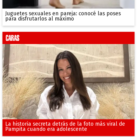
Juguetes sexuales en pareja: conocé las poses
para disfrutarlos al máximo
La historia secreta detrás de la foto más viral de
Pampita cuando era adolescente