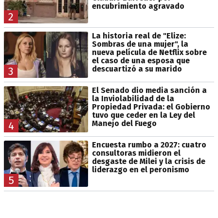
encubrimiento agravado
2
La historia real de "Elize:
Sombras de una mujer", la
nueva película de Netflix sobre
el caso de una esposa que
descuartizó a su marido
3
El Senado dio media sanción a
la Inviolabilidad de la
Propiedad Privada: el Gobierno
tuvo que ceder en la Ley del
Manejo del Fuego
4
Encuesta rumbo a 2027: cuatro
consultoras midieron el
desgaste de Milei y la crisis de
liderazgo en el peronismo
5