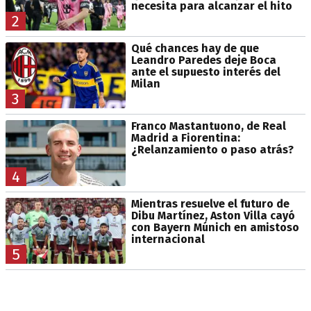
necesita para alcanzar el hito
2
Qué chances hay de que
Leandro Paredes deje Boca
ante el supuesto interés del
Milan
3
Franco Mastantuono, de Real
Madrid a Fiorentina:
¿Relanzamiento o paso atrás?
4
Mientras resuelve el futuro de
Dibu Martínez, Aston Villa cayó
con Bayern Múnich en amistoso
internacional
5