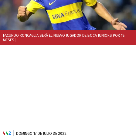
FACUNDO RONCAGLIA SERÁ EL NUEVO JUGADOR DE BOCA JUNIORS POR 18
MESES
|
4
4
2
DOMINGO 17 DE JULIO DE 2022