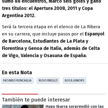
sumó 88 encuentros, marcó seis goles y ganó
tres títulos: el Apertura 2008, 2011 y Copa
Argentina 2012.
Será la tercera etapa en el elenco de La Ribera
en su carrera, que incluye pasos por el
Espanyol
de Barcelona, Estudiantes de La Plata y
Fiorentina y Genoa de Italia, además de Celta
de Vigo, Valencia y Osasuna de España.
En esta Nota
FACUNDO RONCAGLIA
RUSO RIBOLZI
BOCA JUNIORS
También te puede interesar
Hugo Ibarra sorprendió con las