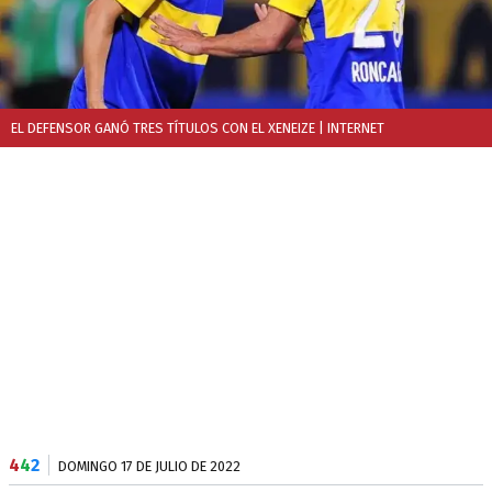
EL DEFENSOR GANÓ TRES TÍTULOS CON EL XENEIZE
| INTERNET
4
4
2
DOMINGO 17 DE JULIO DE 2022