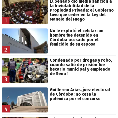
El Senado dio media sanción a
la Inviolabilidad de la
Propiedad Privada: el Gobierno
tuvo que ceder en la Ley del
Manejo del Fuego
1
No le explotó el celular: un
hombre fue detenido en
Córdoba acusado por el
femicidio de su esposa
2
Condenado por drogas y robo,
cuando salió de prisión fue
becario municipal y empleado
de Senaf
3
Guillermo Arias, juez electoral
de Córdoba: no cesa la
polémica por el concurso
4