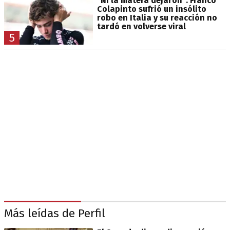
"Ni la matera dejaron": Franco
Colapinto sufrió un insólito
robo en Italia y su reacción no
tardó en volverse viral
5
Más leídas de Perfil