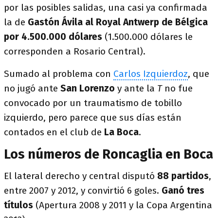
por las posibles salidas, una casi ya confirmada
la de
Gastón Ávila al Royal Antwerp de Bélgica
por 4.500.000 dólares
(1.500.000 dólares le
corresponden a Rosario Central).
Sumado al problema con
Carlos Izquierdoz
, que
no jugó ante
San Lorenzo
y ante la
T
no fue
convocado por un traumatismo de tobillo
izquierdo, pero parece que sus días están
contados en el club de
La Boca
.
Los números de Roncaglia en Boca
El lateral derecho y central disputó
88 partidos
,
entre 2007 y 2012, y convirtió 6 goles.
Ganó tres
títulos
(Apertura 2008 y 2011 y la Copa Argentina