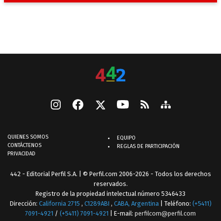
QUIENES SOMOS
EQUIPO
CONTÁCTENOS
REGLAS DE PARTICIPACIÓN
PRIVACIDAD
442 - Editorial Perfil S.A.
| © Perfil.com 2006-2026 - Todos los derechos
reservados.
Registro de la propiedad intelectual número 5346433
Dirección:
California 2715
,
C1289ABI
,
CABA, Argentina
| Teléfono:
(+5411)
7091-4921
/
(+5411) 7091-4921
| E-mail:
perfilcom@perfil.com