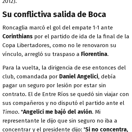
2012).
Su conflictiva salida de Boca
Roncaglia marcó el gol del empate 1-1 ante
Corinthians
por el partido de ida de la final de la
Copa Libertadores, como no le renovaron su
vínculo, arregló su traspaso a
Fiorentina
.
Para la vuelta, la dirigencia de ese entonces del
club, comandada por
Daniel Angelici
, debía
pagar un seguro por lesión por estar sin
contrato. El de Entre Ríos se quedó sin viajar con
sus compañeros y no disputó el partido ante el
Timao
. "
Angelici me bajó del avión
. Mi
representante le dijo que sin seguro no iba a
concentrar y el presidente dijo:
'Si no concentra,