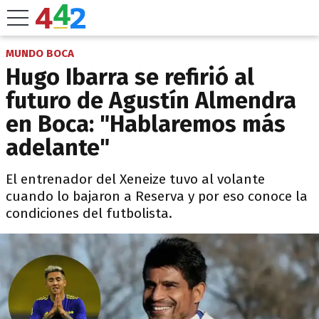
MUNDO BOCA
Hugo Ibarra se refirió al
futuro de Agustín Almendra
en Boca: "Hablaremos más
adelante"
El entrenador del Xeneize tuvo al volante
cuando lo bajaron a Reserva y por eso conoce la
condiciones del futbolista.