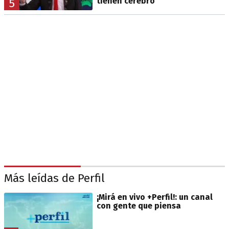
tienen cerebro"
5
Más leídas de Perfil
¡Mirá en vivo +Perfil!: un canal
con gente que piensa