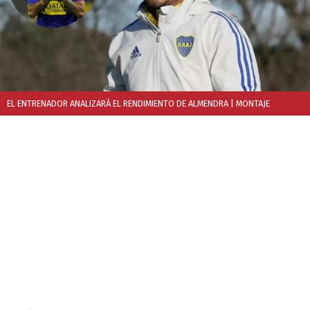
EL ENTRENADOR ANALIZARÁ EL RENDIMIENTO DE ALMENDRA
| MONTAJE