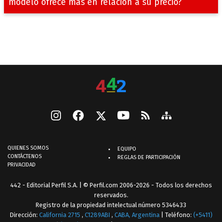
modelo ofrece más en relación a su precio?
QUIENES SOMOS
EQUIPO
CONTÁCTENOS
REGLAS DE PARTICIPACIÓN
PRIVACIDAD
442 - Editorial Perfil S.A.
| © Perfil.com 2006-2026 - Todos los derechos
reservados.
Registro de la propiedad intelectual número 5346433
Dirección:
California 2715
,
C1289ABI
,
CABA, Argentina
| Teléfono:
(+5411)