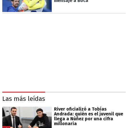
mensaje a Boca
Las más leídas
River oficializó a Tobías
Andrada: quién es el juvenil que
llega a Núñez por una cifra
millonaria