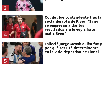
3
Coudet fue contundente tras la
sexta derrota de River: “Si no
se empiezan a dar los
resultados, no le voy a hacer
mal a River”
4
Falleció Jorge Messi: quién fue y
por qué resultó determinante
en la vida deportiva de Lionel
5