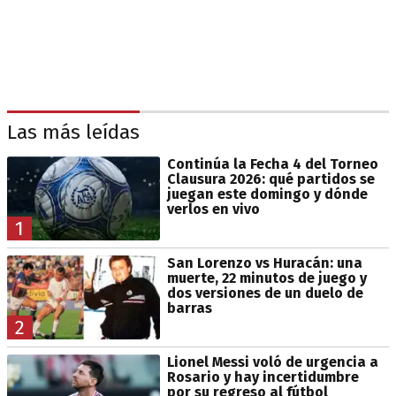
Las más leídas
Continúa la Fecha 4 del Torneo
Clausura 2026: qué partidos se
juegan este domingo y dónde
verlos en vivo
1
San Lorenzo vs Huracán: una
muerte, 22 minutos de juego y
dos versiones de un duelo de
barras
2
Lionel Messi voló de urgencia a
Rosario y hay incertidumbre
por su regreso al fútbol