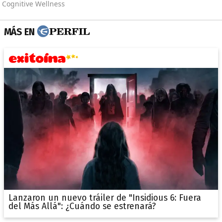
MÁS EN
Lanzaron un nuevo tráiler de "Insidious 6: Fuera
del Más Allá": ¿Cuándo se estrenará?