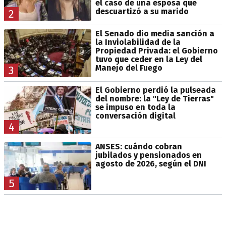
el caso de una esposa que
descuartizó a su marido
2
El Senado dio media sanción a
la Inviolabilidad de la
Propiedad Privada: el Gobierno
tuvo que ceder en la Ley del
Manejo del Fuego
3
El Gobierno perdió la pulseada
del nombre: la "Ley de Tierras"
se impuso en toda la
conversación digital
4
ANSES: cuándo cobran
jubilados y pensionados en
agosto de 2026, según el DNI
5