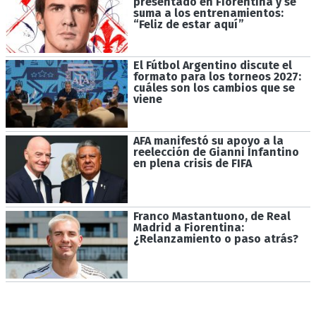
presentado en Fiorentina y se
suma a los entrenamientos:
“Feliz de estar aquí”
El Fútbol Argentino discute el
formato para los torneos 2027:
cuáles son los cambios que se
viene
AFA manifestó su apoyo a la
reelección de Gianni Infantino
en plena crisis de FIFA
Franco Mastantuono, de Real
Madrid a Fiorentina:
¿Relanzamiento o paso atrás?