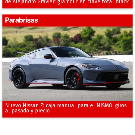
de Alejandro Gravier: glamour en clave total black
Nuevo Nissan Z: caja manual para el NISMO, giros
al pasado y precio