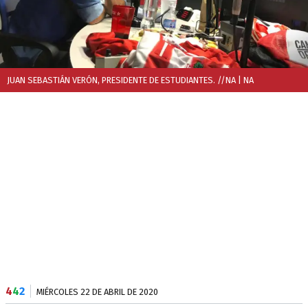
JUAN SEBASTIÁN VERÓN, PRESIDENTE DE ESTUDIANTES. //NA
| NA
4
4
2
MIÉRCOLES 22 DE ABRIL DE 2020