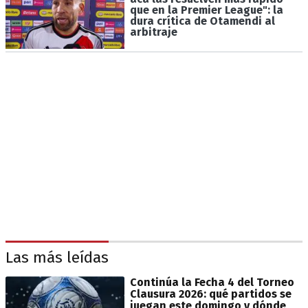
que en la Premier League": la
dura crítica de Otamendi al
arbitraje
Las más leídas
Continúa la Fecha 4 del Torneo
Clausura 2026: qué partidos se
juegan este domingo y dónde