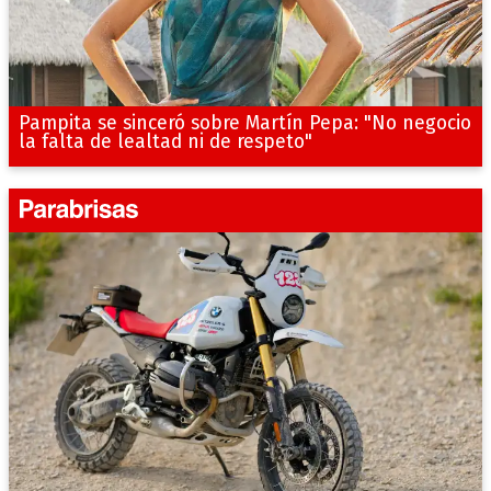
Pampita se sinceró sobre Martín Pepa: "No negocio
la falta de lealtad ni de respeto"