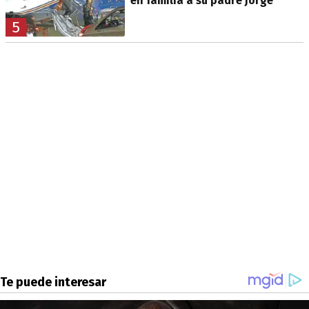
en familia a su padre Jorge
5