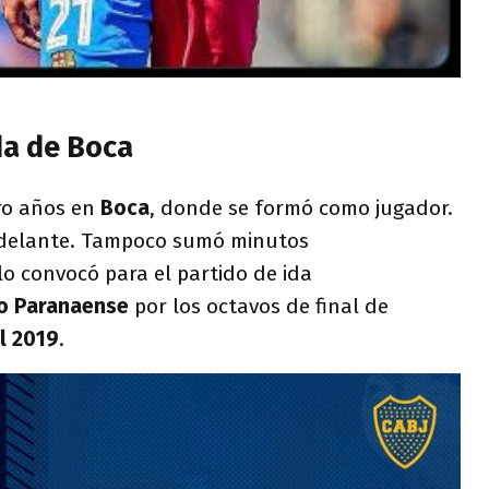
da de Boca
ro años en
Boca
, donde se formó como jugador.
 delante. Tampoco sumó minutos
lo convocó para el partido de ida
co Paranaense
por los octavos de final de
l 2019
.