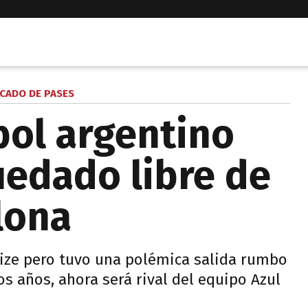
CADO DE PASES
bol argentino
uedado libre de
lona
ize pero tuvo una polémica salida rumbo
os años, ahora será rival del equipo Azul