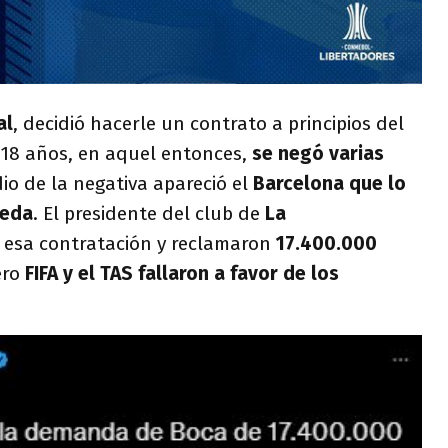
al
, decidió hacerle un contrato a principios del
 18 años, en aquel entonces,
se negó varias
io de la negativa apareció el
Barcelona que lo
neda
. El presidente del club de
La
a esa contratación y reclamaron
17.400.000
ero
FIFA y el TAS fallaron a favor de los