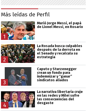
Más leídas de Perfil
Murió Jorge Messi, el papá
de Lionel Messi, en Rosario
1
La Rosada busca culpables
después de la derrota en
el Senado y recalcula su
estrategia
2
Caputo y Sturzenegger
crean un fondo para
indemnizar y “ganar”
sindicatos aliados
3
La narrativa libertaria cruje
en las redes y Milei sufre
las consecuencias del
desgaste
4