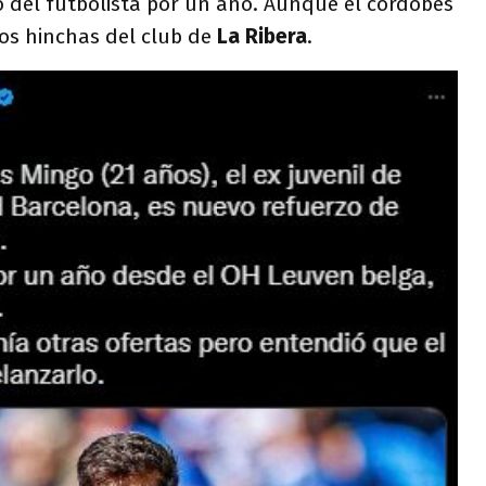
o del futbolista por un año. Aunque el cordobés
los hinchas del club de
La Ribera
.