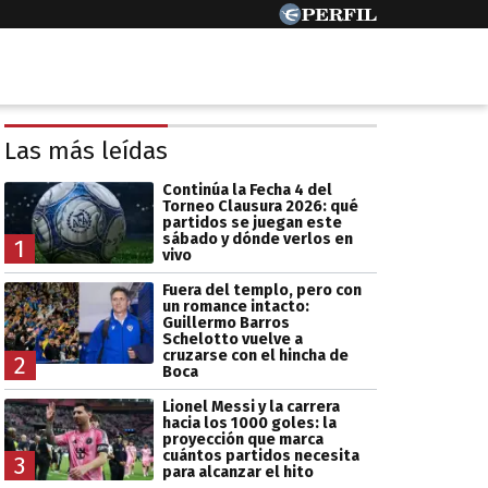
Las más leídas
Continúa la Fecha 4 del
Torneo Clausura 2026: qué
partidos se juegan este
sábado y dónde verlos en
1
vivo
Fuera del templo, pero con
un romance intacto:
Guillermo Barros
Schelotto vuelve a
cruzarse con el hincha de
2
Boca
Lionel Messi y la carrera
hacia los 1000 goles: la
proyección que marca
cuántos partidos necesita
3
para alcanzar el hito