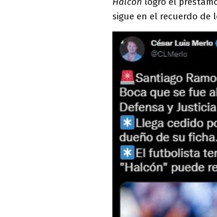
Halcón
logró el préstam
sigue en el recuerdo de 