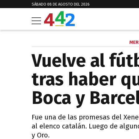
SÁBADO 08 DE AGOSTO DEL 2026
MER
Vuelve al fút
tras haber q
Boca y Barce
Fue una de las promesas del Xene
al elenco catalán. Luego de algun
y Oro.