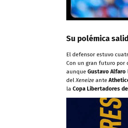
Su polémica sali
El defensor estuvo cuat
Con un gran futuro por
aunque
Gustavo Alfaro
del
Xeneize
ante
Atheti
la
Copa Libertadores de