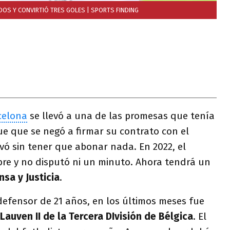
IDOS Y CONVIRTIÓ TRES GOLES
| SPORTS FINDING
celona
se llevó a una de las promesas que tenía
fue que se negó a firmar su contrato con el
evó sin tener que abonar nada. En 2022, el
ibre y no disputó ni un minuto. Ahora tendrá un
nsa y Justicia
.
 defensor de 21 años, en los últimos meses fue
auven II de la Tercera DIvisión de Bélgica
. El