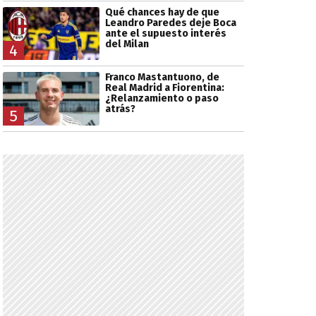
Qué chances hay de que
Leandro Paredes deje Boca
ante el supuesto interés
del Milan
4
Franco Mastantuono, de
Real Madrid a Fiorentina:
¿Relanzamiento o paso
atrás?
5