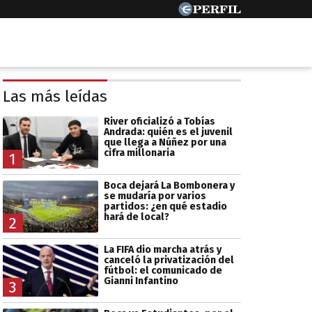
Las más leídas
River oficializó a Tobías
Andrada: quién es el juvenil
que llega a Núñez por una
cifra millonaria
1
Boca dejará La Bombonera y
se mudaría por varios
partidos: ¿en qué estadio
hará de local?
2
La FIFA dio marcha atrás y
canceló la privatización del
fútbol: el comunicado de
Gianni Infantino
3