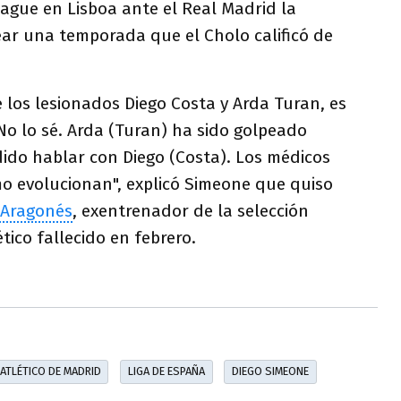
ague en Lisboa ante el Real Madrid la
r una temporada que el Cholo calificó de
e los lesionados Diego Costa y Arda Turan, es
No lo sé. Arda (Turan) ha sido golpeado
ido hablar con Diego (Costa). Los médicos
 evolucionan", explicó Simeone que quiso
 Aragonés
, exentrenador de la selección
tico fallecido en febrero.
ATLÉTICO DE MADRID
LIGA DE ESPAÑA
DIEGO SIMEONE