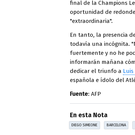
final de la Champions Le
oportunidad de redondea
"extraordinaria".
En tanto, la presencia d
todavía una incógnita. "
fuertemente y no he pod
informarán mañana cómo
dedicar el triunfo a
Luis
española e ídolo del Atlé
Fuente
: AFP
En esta Nota
DIEGO SIMEONE
BARCELONA