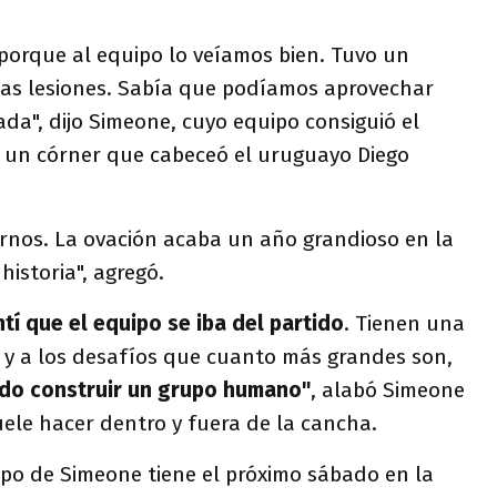
porque al equipo lo veíamos bien. Tuvo un
as lesiones. Sabía que podíamos aprovechar
ada", dijo Simeone, cuyo equipo consiguió el
 un córner que cabeceó el uruguayo Diego
tarnos. La ovación acaba un año grandioso en la
historia", agregó.
í que el equipo se iba del partido
. Tienen una
d y a los desafíos que cuanto más grandes son,
do construir un grupo humano"
, alabó Simeone
ele hacer dentro y fuera de la cancha.
uipo de Simeone tiene el próximo sábado en la