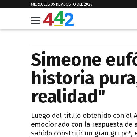
MIÉRCOLES 05 DE AGOSTO DEL 2026
Simeone eufó
historia pura
realidad"
Luego del título obtenido con el 
emocionado con la respuesta de s
sabido construir un gran grupo", 