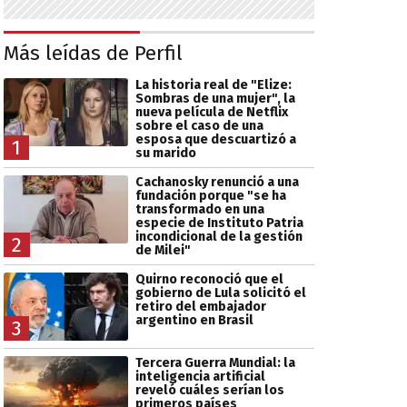
Más leídas de Perfil
La historia real de "Elize:
Sombras de una mujer", la
nueva película de Netflix
sobre el caso de una
esposa que descuartizó a
1
su marido
Cachanosky renunció a una
fundación porque "se ha
transformado en una
especie de Instituto Patria
incondicional de la gestión
2
de Milei"
Quirno reconoció que el
gobierno de Lula solicitó el
retiro del embajador
argentino en Brasil
3
Tercera Guerra Mundial: la
inteligencia artificial
reveló cuáles serían los
primeros países