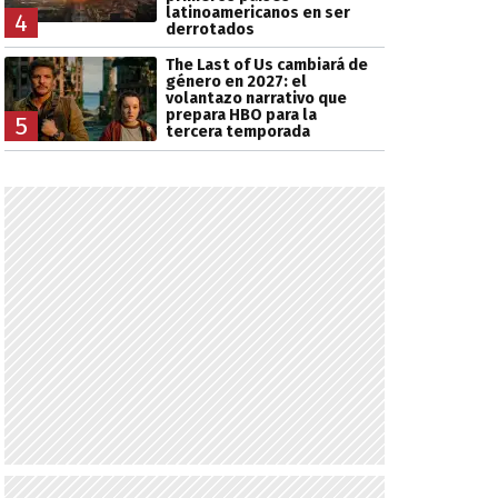
latinoamericanos en ser
4
derrotados
The Last of Us cambiará de
género en 2027: el
volantazo narrativo que
prepara HBO para la
5
tercera temporada