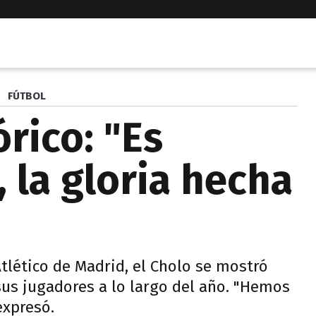
FÚTBOL
rico: "Es
, la gloria hecha
Atlético de Madrid, el Cholo se mostró
us jugadores a lo largo del año. "Hemos
expresó.