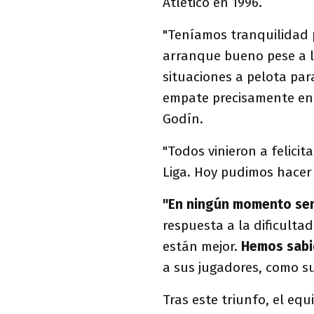
Atlético en 1996.
"Teníamos tranquilidad 
arranque bueno pese a l
situaciones a pelota par
empate precisamente en
Godín.
"Todos vinieron a felici
Liga. Hoy pudimos hacer 
"En ningún momento sent
respuesta a la dificulta
están mejor.
Hemos sabi
a sus jugadores, como su
Tras este triunfo, el eq