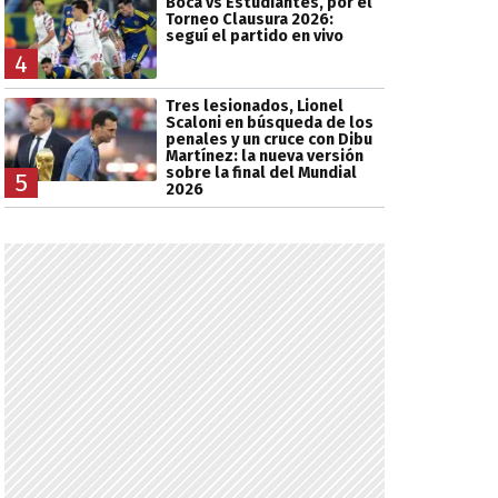
Boca vs Estudiantes, por el
Torneo Clausura 2026:
seguí el partido en vivo
4
Tres lesionados, Lionel
Scaloni en búsqueda de los
penales y un cruce con Dibu
Martínez: la nueva versión
sobre la final del Mundial
5
2026