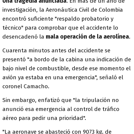
Una tragedia anunciada
. En más de un año de
investigación, la Aeronáutica Civil de Colombia
encontró suficiente "respaldo probatorio y
técnico" para comprobar que el accidente lo
desencadenó la
mala operación de la aerolínea
.
Cuarenta minutos antes del accidente se
presentó "a bordo de la cabina una indicación de
bajo nivel de combustible, desde ese momento el
avión ya estaba en una emergencia", señaló el
coronel Camacho.
Sin embargo, enfatizó que "la tripulación no
anunció esa emergencia al control de tráfico
aéreo para pedir una prioridad".
"La aeronave se abasteció con 9073 kg. de