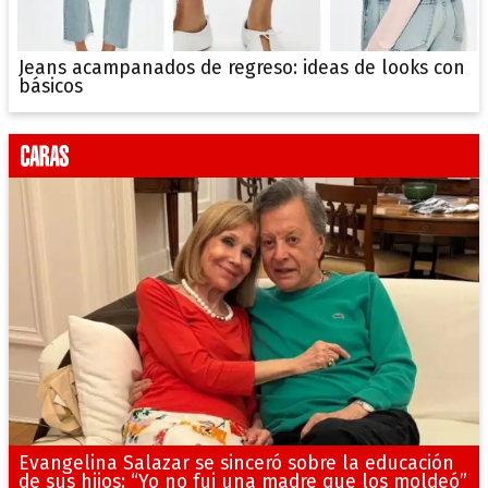
Jeans acampanados de regreso: ideas de looks con
básicos
Evangelina Salazar se sinceró sobre la educación
de sus hijos: “Yo no fui una madre que los moldeó”