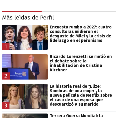
Más leídas de Perfil
Encuesta rumbo a 2027: cuatro
consultoras midieron el
desgaste de Milei y la crisis de
liderazgo en el peronismo
1
Ricardo Lorenzetti se metió en
el debate sobre la
inhabilitación de Cristina
Kirchner
2
La historia real de "Elize:
Sombras de una mujer", la
nueva película de Netflix sobre
el caso de una esposa que
descuartizó a su marido
3
Tercera Guerra Mundial: la