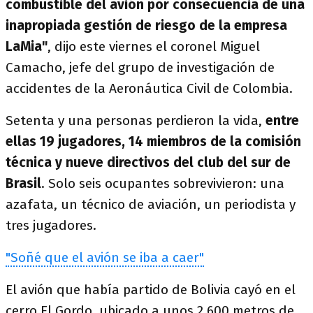
combustible del avión por consecuencia de una
inapropiada gestión de riesgo de la empresa
LaMia"
, dijo este viernes el coronel Miguel
Camacho, jefe del grupo de investigación de
accidentes de la Aeronáutica Civil de Colombia.
Setenta y una personas perdieron la vida,
entre
ellas 19 jugadores, 14 miembros de la comisión
técnica y nueve directivos del club del sur de
Brasil
. Solo seis ocupantes sobrevivieron: una
azafata, un técnico de aviación, un periodista y
tres jugadores.
"Soñé que el avión se iba a caer"
El avión que había partido de Bolivia cayó en el
cerro El Gordo, ubicado a unos 2.600 metros de