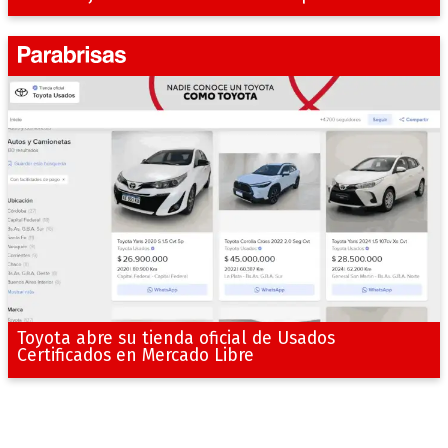
Toyota abre su tienda oficial de Usados
Certificados en Mercado Libre