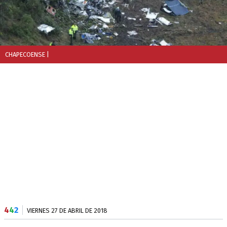
CHAPECOENSE
|
4
4
2
VIERNES 27 DE ABRIL DE 2018