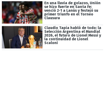
En una lluvia de golazos, Unión
se hizo fuerte en Santa Fe:
venció 2-1 a Lanús y festejó su
primer triunfo en el Torneo
Clausura
Claudio Tapia habló de todo: la
Selección Argentina el Mundial
2026, el futuro de Lionel Messi y
la continuidad de Lionel
Scaloni