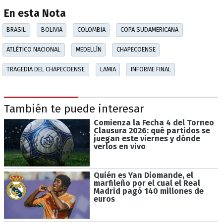
En esta Nota
BRASIL
BOLIVIA
COLOMBIA
COPA SUDAMERICANA
ATLÉTICO NACIONAL
MEDELLÍN
CHAPECOENSE
TRAGEDIA DEL CHAPECOENSE
LAMIA
INFORME FINAL
También te puede interesar
Comienza la Fecha 4 del Torneo
Clausura 2026: qué partidos se
juegan este viernes y dónde
verlos en vivo
Quién es Yan Diomande, el
marfileño por el cual el Real
Madrid pagó 140 millones de
euros