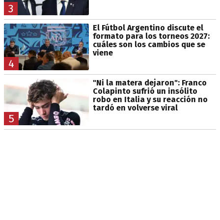
3
El Fútbol Argentino discute el
formato para los torneos 2027:
cuáles son los cambios que se
viene
4
"Ni la matera dejaron": Franco
Colapinto sufrió un insólito
robo en Italia y su reacción no
tardó en volverse viral
5