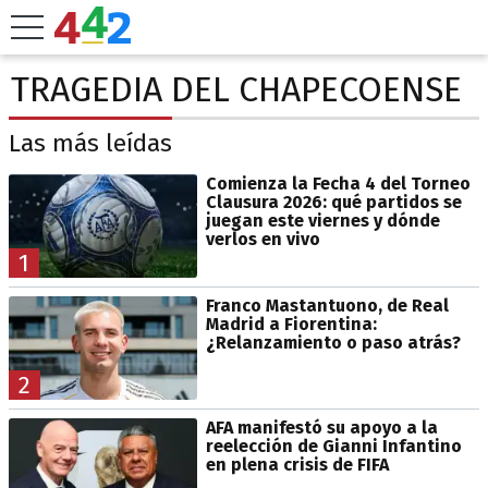
TRAGEDIA DEL CHAPECOENSE
Las más leídas
Comienza la Fecha 4 del Torneo
Clausura 2026: qué partidos se
juegan este viernes y dónde
verlos en vivo
1
Franco Mastantuono, de Real
Madrid a Fiorentina:
¿Relanzamiento o paso atrás?
2
AFA manifestó su apoyo a la
reelección de Gianni Infantino
en plena crisis de FIFA