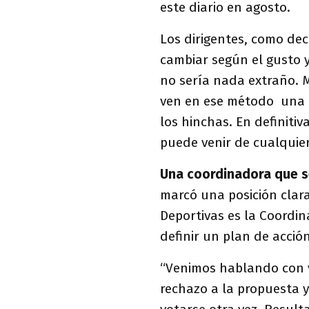
este diario en agosto.
Los dirigentes, como de
cambiar según el gusto y 
no sería nada extraño. M
ven en ese método una m
los hinchas. En definitiv
puede venir de cualquier
Una coordinadora que s
marcó una posición clar
Deportivas es la Coordi
definir un plan de acción
“Venimos hablando con va
rechazo a la propuesta 