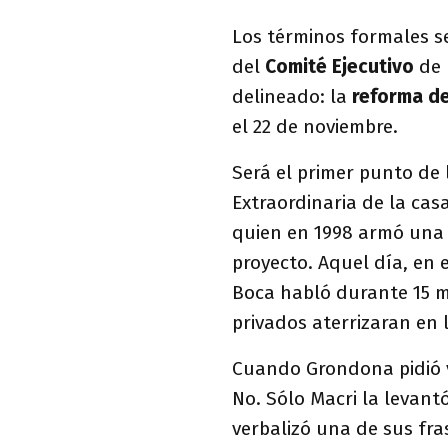
Los términos formales se
del
Comité Ejecutivo
de 
delineado: la
reforma de
el 22 de noviembre.
Será el primer punto de
Extraordinaria de la ca
quien en 1998 armó una 
proyecto. Aquel día, en 
Boca habló durante 15 m
privados aterrizaran en
Cuando Grondona pidió v
No. Sólo Macri la levantó
verbalizó una de sus fra