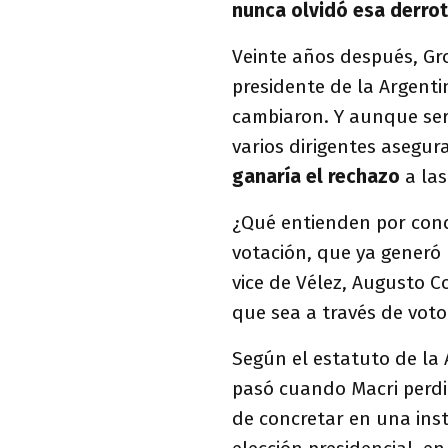
nunca olvidó esa derrot
Veinte años después, Gro
presidente de la Argent
cambiaron. Y aunque serí
varios dirigentes asegu
ganaría el rechazo
a las
¿Qué entienden por cond
votación, que ya generó u
vice de Vélez, Augusto C
que sea a través de voto
Según el estatuto de la
pasó cuando Macri perdió
de concretar en una inst