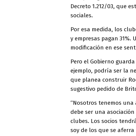
Decreto 1.212/03, que es
sociales.
Por esa medida, los clu
y empresas pagan 31%. U
modificación en ese sent
Pero el Gobierno guarda 
ejemplo, podría ser la n
que planea construir Ro
sugestivo pedido de Brit
“Nosotros tenemos una 
debe ser una asociación c
clubes. Los socios tendr
soy de los que se aferra 