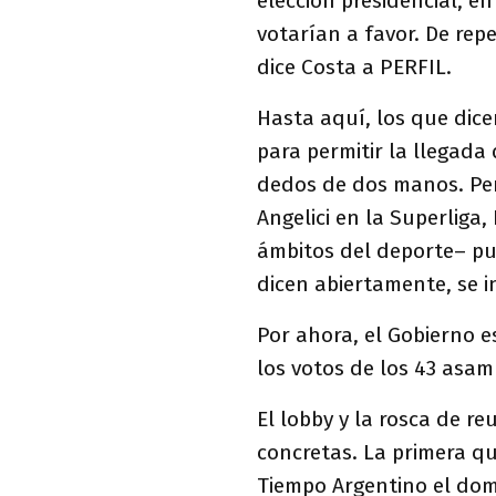
elección presidencial, en
votarían a favor. De repe
dice Costa a PERFIL.
Hasta aquí, los que dice
para permitir la llegada
dedos de dos manos. Per
Angelici en la Superliga
ámbitos del deporte– pu
dicen abiertamente, se in
Por ahora, el Gobierno es
los votos de los 43 asam
El lobby y la rosca de r
concretas. La primera qu
Tiempo Argentino el dom