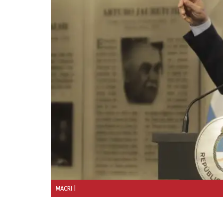
MACRI
|