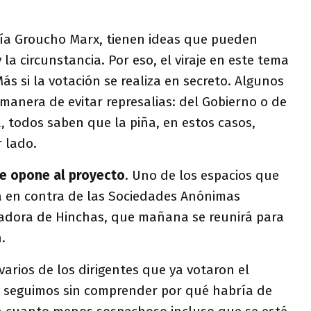
cía Groucho Marx, tienen ideas que pueden
la circunstancia. Por eso, el viraje en este tema
ás si la votación se realiza en secreto. Algunos
anera de evitar represalias: del Gobierno o de
a, todos saben que la piña, en estos casos,
 lado.
e opone al proyecto
. Uno de los espacios que
a en contra de las Sociedades Anónimas
nadora de Hinchas, que mañana se reunirá para
.
rios de los dirigentes que ya votaron el
y seguimos sin comprender por qué habría de