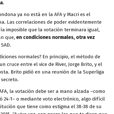
a.
ndona ya no está en la AFA y Macri es el
ina. Las correlaciones de poder evidentemente
a imposible que la votación terminara igual,
ran que,
en condiciones normales, otra vez
 SAD.
iciones normales? En principio, el método de
n cruce entre el vice de River, Jorge Brito, y el
osta. Brito pidió en una reunión de la Superliga
 secreto.
 AFA, la votación debe ser a mano alzada –como
 24-1– o mediante voto electrónico, algo difícil
itución que tiene como estigma el 38-38 de su