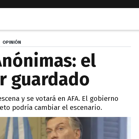
OPINIÓN
nónimas: el
or guardado
escena y se votará en AFA. El gobierno
reto podría cambiar el escenario.