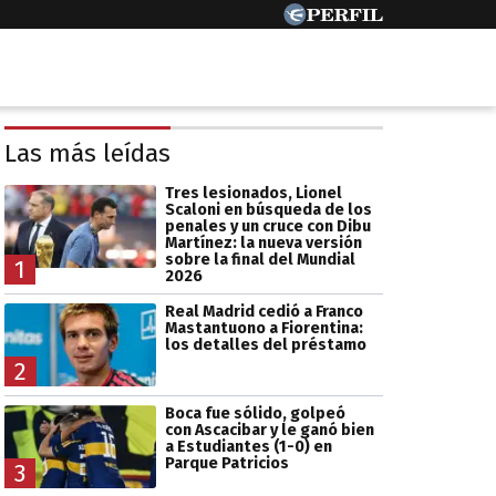
Las más leídas
Tres lesionados, Lionel
Scaloni en búsqueda de los
penales y un cruce con Dibu
Martínez: la nueva versión
sobre la final del Mundial
1
2026
Real Madrid cedió a Franco
Mastantuono a Fiorentina:
los detalles del préstamo
2
Boca fue sólido, golpeó
con Ascacibar y le ganó bien
a Estudiantes (1-0) en
Parque Patricios
3