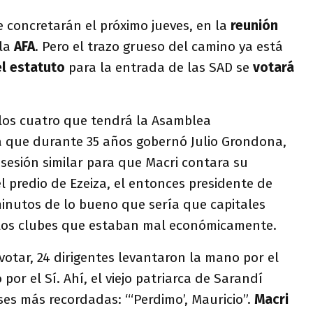
 concretarán el próximo jueves, en la
reunión
la
AFA
. Pero el trazo grueso del camino ya está
l estatuto
para la entrada de las SAD se
votará
 los cuatro que tendrá la Asamblea
sa que durante 35 años gobernó Julio Grondona,
sesión similar para que Macri contara su
el predio de Ezeiza, el entonces presidente de
inutos de lo bueno que sería que capitales
 los clubes que estaban mal económicamente.
otar, 24 dirigentes levantaron la mano por el
 por el Sí. Ahí, el viejo patriarca de Sarandí
ses más recordadas: “‘Perdimo’, Mauricio”.
Macri