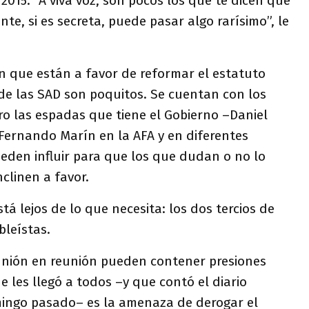
 2015. “A viva voz, son pocos los que te dicen que
nte, si es secreta, puede pasar algo rarísimo”, le
n que están a favor de reformar el estatuto
 de las SAD son poquitos. Se cuentan con los
o las espadas que tiene el Gobierno –Daniel
, Fernando Marín en la AFA y en diferentes
eden influir para que los que dudan o no lo
clinen a favor.
tá lejos de lo que necesita: los dos tercios de
bleístas.
eunión en reunión pueden contener presiones
e les llegó a todos –y que contó el diario
ingo pasado– es la amenaza de derogar el