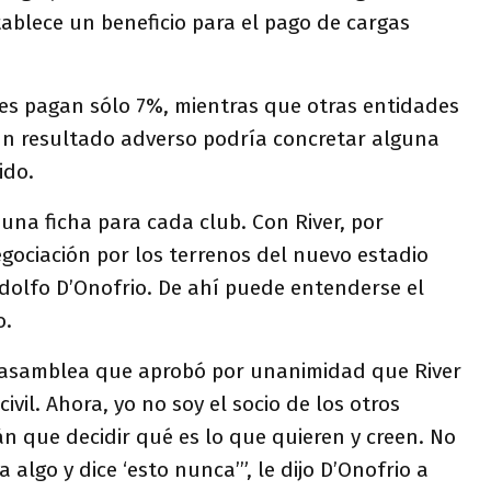
tablece un beneficio para el pago de cargas
bes pagan sólo 7%, mientras que otras entidades
n resultado adverso podría concretar alguna
ido.
una ficha para cada club. Con River, por
egociación por los terrenos del nuevo estadio
dolfo D’Onofrio. De ahí puede entenderse el
o.
asamblea que aprobó por unanimidad que River
ivil. Ahora, yo no soy el socio de los otros
án que decidir qué es lo que quieren y creen. No
a algo y dice ‘esto nunca’”, le dijo D’Onofrio a