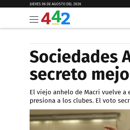
JUEVES 06 DE AGOSTO DEL 2026
Sociedades A
secreto mej
El viejo anhelo de Macri vuelve a 
presiona a los clubes. El voto sec