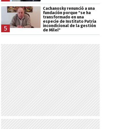
Cachanosky renunció a una
fundación porque "se ha
transformado en una
especie de Instituto Patria
incondicional de la gestión
5
de Milei"