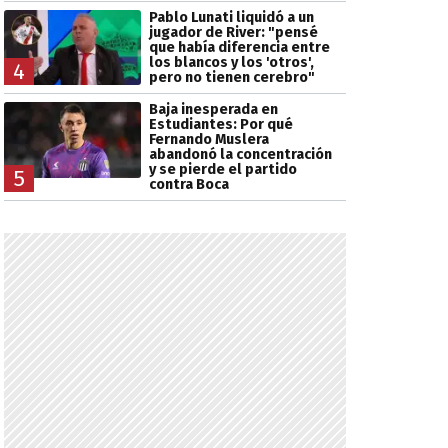
Pablo Lunati liquidó a un
jugador de River: "pensé
que había diferencia entre
los blancos y los 'otros',
4
pero no tienen cerebro"
Baja inesperada en
Estudiantes: Por qué
Fernando Muslera
abandonó la concentración
y se pierde el partido
5
contra Boca