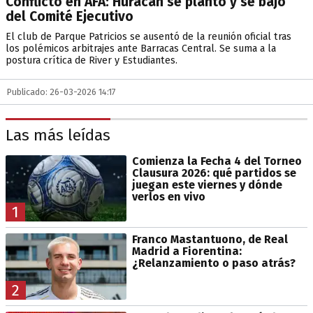
Conflicto en AFA: Huracán se plantó y se bajó
del Comité Ejecutivo
El club de Parque Patricios se ausentó de la reunión oficial tras
los polémicos arbitrajes ante Barracas Central. Se suma a la
postura crítica de River y Estudiantes.
Publicado: 26-03-2026 14:17
Las más leídas
Comienza la Fecha 4 del Torneo
Clausura 2026: qué partidos se
juegan este viernes y dónde
verlos en vivo
1
Franco Mastantuono, de Real
Madrid a Fiorentina:
¿Relanzamiento o paso atrás?
2