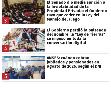
El Senado dio media sanción a
la Inviolabilidad de la
Propiedad Privada: el Gobierno
tuvo que ceder en la Ley del
Manejo del Fuego
3
El Gobierno perdió la pulseada
del nombre: la "Ley de Tierras"
se impuso en toda la
conversación digital
4
ANSES: cuándo cobran
jubilados y pensionados en
agosto de 2026, según el DNI
5