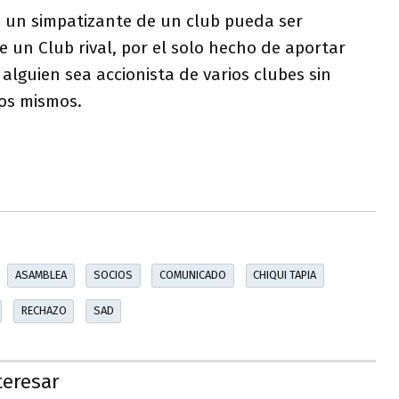
 un simpatizante de un club pueda ser
e un Club rival, por el solo hecho de aportar
 alguien sea accionista de varios clubes sin
los mismos.
ASAMBLEA
SOCIOS
COMUNICADO
CHIQUI TAPIA
RECHAZO
SAD
teresar