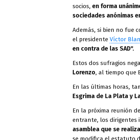
socios,
en forma unánime 
sociedades anónimas en
Además, si bien no fue c
el presidente
Víctor Bla
en contra de las SAD".
Estos dos sufragios neg
Lorenzo
, al tiempo que 
En las últimas horas, t
Esgrima de La Plata y L
En la próxima reunión de
entrante, los dirigentes
asamblea que se realiza
se modifica el estatuto 