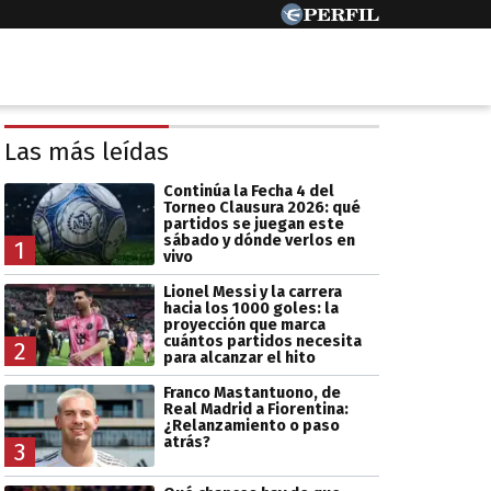
Las más leídas
Continúa la Fecha 4 del
Torneo Clausura 2026: qué
partidos se juegan este
sábado y dónde verlos en
1
vivo
Lionel Messi y la carrera
hacia los 1000 goles: la
proyección que marca
cuántos partidos necesita
2
para alcanzar el hito
Franco Mastantuono, de
Real Madrid a Fiorentina:
¿Relanzamiento o paso
atrás?
3