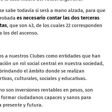
se sabe todavía si será a mano alzada, para que
aprobada
es necesario contar las dos terceras
tas
, que son 43, de los cuales 22 corresponden
a los del ascenso.
s a nuestros Clubes como entidades que han
ción un rol social central en nuestra sociedad,
 brindando el ámbito donde se realizan
rtivas, culturales, sociales y educativas.
no son inversiones rentables en pesos, son
a formar ciudadanos capaces y sanos para
 presente y futura.