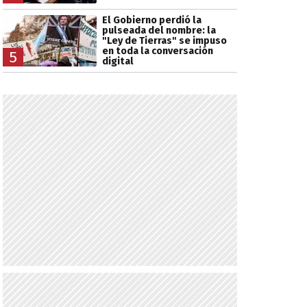
El Gobierno perdió la
pulseada del nombre: la
"Ley de Tierras" se impuso
en toda la conversación
5
digital