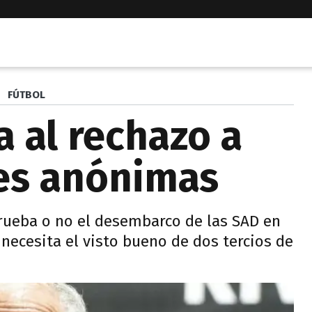
FÚTBOL
a al rechazo a
es anónimas
prueba o no el desembarco de las SAD en
i necesita el visto bueno de dos tercios de