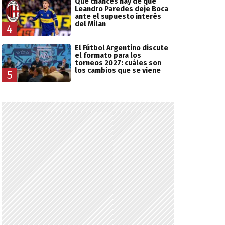
Qué chances hay de que
Leandro Paredes deje Boca
ante el supuesto interés
del Milan
4
El Fútbol Argentino discute
el formato para los
torneos 2027: cuáles son
los cambios que se viene
5