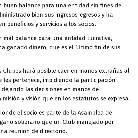
n buen balance para una entidad sin fines de
administrado bien sus ingresos-egresos y ha
n beneficios y servicios a los socios.
n mal balance para una entidad lucrativa,
ha ganado dinero, que es el último fin de sus
s Clubes hará posible caer en manos extrañas al
e les pertenece, impidiendo la participación
 dejando las decisiones en manos de
a misión y visión que en los estatutos se expresa.
donde el socio es parte de la Asamblea de
gano soberano que un Club manejado por
na reunión de directorio.