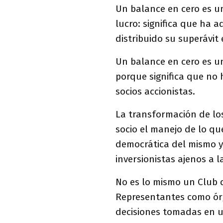
Un balance en cero es u
lucro: significa que ha 
distribuido su superávit e
Un balance en cero es u
porque significa que no 
socios accionistas.
La transformación de lo
socio el manejo de lo qu
democrática del mismo y
inversionistas ajenos a l
No es lo mismo un Club 
Representantes como ór
decisiones tomadas en u