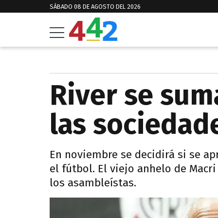
SÁBADO 08 DE AGOSTO DEL 2026
River se sum
las sociedad
En noviembre se decidirá si se a
el fútbol. El viejo anhelo de Macr
los asambleístas.