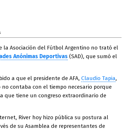
8
e la Asociación del Fútbol Argentino no trató el
ades Anónimas Deportivas
(SAD), que sumó el
bido a que el presidente de AFA,
Claudio Tapia
,
 no contaba con el tiempo necesario porque
 ya que tiene un congreso extraordinario de
nternet, River hoy hizo pública su postura al
ravés de su Asamblea de representantes de