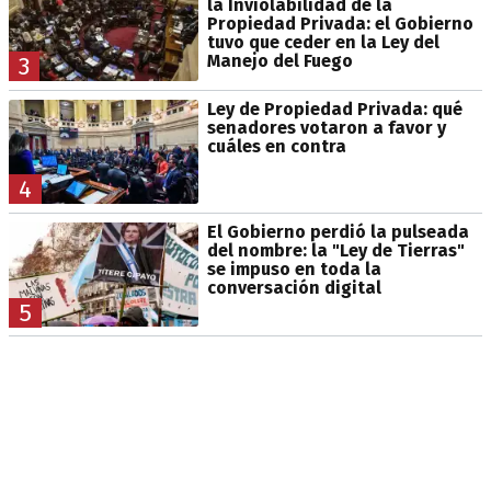
la Inviolabilidad de la
Propiedad Privada: el Gobierno
tuvo que ceder en la Ley del
Manejo del Fuego
3
Ley de Propiedad Privada: qué
senadores votaron a favor y
cuáles en contra
4
El Gobierno perdió la pulseada
del nombre: la "Ley de Tierras"
se impuso en toda la
conversación digital
5