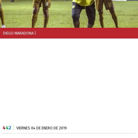
DIEGO MARADONA
|
4
4
2
VIERNES 04 DE ENERO DE 2019