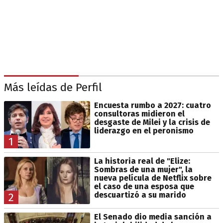
Más leídas de Perfil
Encuesta rumbo a 2027: cuatro
consultoras midieron el
desgaste de Milei y la crisis de
liderazgo en el peronismo
1
La historia real de "Elize:
Sombras de una mujer", la
nueva película de Netflix sobre
el caso de una esposa que
descuartizó a su marido
2
El Senado dio media sanción a