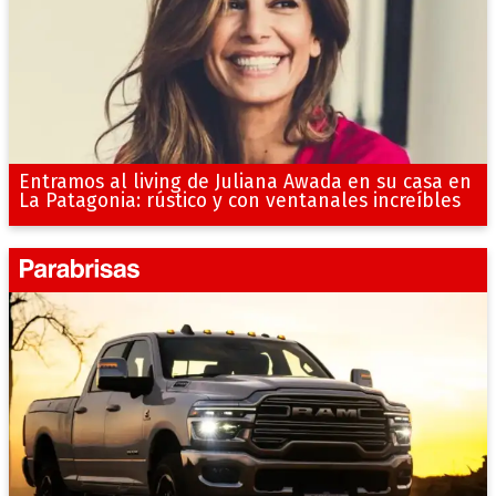
Entramos al living de Juliana Awada en su casa en
La Patagonia: rústico y con ventanales increíbles