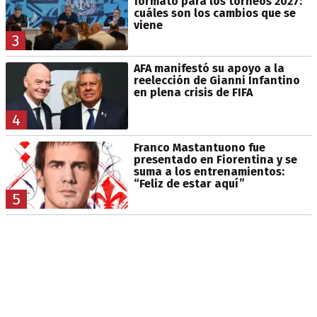
formato para los torneos 2027:
cuáles son los cambios que se
viene
3
AFA manifestó su apoyo a la
reelección de Gianni Infantino
en plena crisis de FIFA
4
Franco Mastantuono fue
presentado en Fiorentina y se
suma a los entrenamientos:
“Feliz de estar aquí”
5