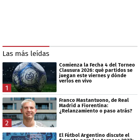
Las más leídas
Comienza la Fecha 4 del Torneo
Clausura 2026: qué partidos se
juegan este viernes y dónde
verlos en vivo
1
Franco Mastantuono, de Real
Madrid a Fiorentina:
¿Relanzamiento o paso atrás?
2
El Fútbol Argentino discute el