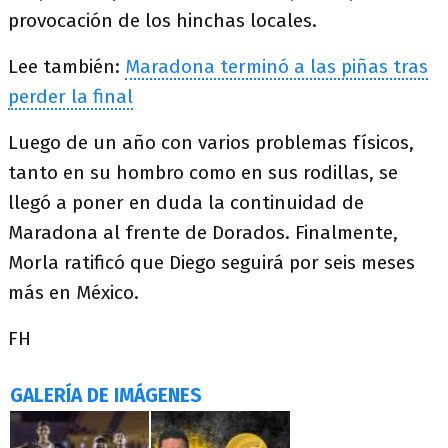
provocación de los hinchas locales.
Lee también:
Maradona terminó a las piñas tras
perder la final
Luego de un año con varios problemas físicos,
tanto en su hombro como en sus rodillas, se
llegó a poner en duda la continuidad de
Maradona al frente de Dorados. Finalmente,
Morla ratificó que Diego seguirá por seis meses
más en México.
FH
GALERÍA DE IMÁGENES