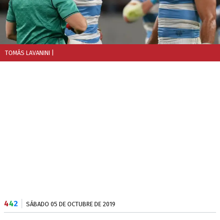
TOMÁS LAVANINI
|
4
4
2
SÁBADO 05 DE OCTUBRE DE 2019