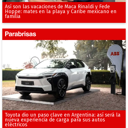
Así son las vacaciones de Maca Rinaldi y Fede
Hoppe: mates en la playa y Caribe mexicano en
familia
Toyota dio un paso clave en Argentina: así será la
nueva experiencia de carga para sus autos
eléctricos