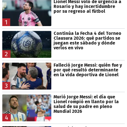
Lionel Messi voló de urgencia a
Rosario y hay incertidumbre
por su regreso al fútbol
1
Continúa la Fecha 4 del Torneo
Clausura 2026: qué partidos se
juegan este sábado y dónde
verlos en vivo
2
Falleció Jorge Messi: quién fue y
por qué resultó determinante
en la vida deportiva de Lionel
3
Murió Jorge Messi: el día que
Lionel rompió en llanto por la
salud de su padre en pleno
Mundial 2026
4