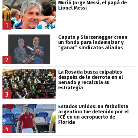
Murió Jorge Messi, el papá de
Lionel Messi
1
Caputo y Sturzenegger crean
un fondo para indemnizar y
“ganar” sindicatos aliados
2
La Rosada busca culpables
después de la derrota en el
Senado y recalcula su
estrategia
3
Estados Unidos: un futbolista
argentino fue detenido por el
ICE en un aeropuerto de
Florida
4