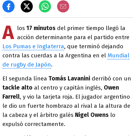
A
los
17 minutos
del primer tiempo llegó la
acción determinante para el partido entre
Los Pumas e Inglaterra
, que terminó dejando
contra las cuerdas a la Argentina en el
Mundial
de rugby de Japón
.
El segunda línea
Tomás Lavanini
derribó con un
tackle alto
al centro y capitán inglés,
Owen
Farrell
, y vio la tarjeta roja. El jugador argentino
le dio un fuerte hombrazo al rival a la altura de
la cabeza y el árbitro galés
Nigel Owens
lo
expulsó correctamente.