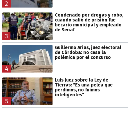
2
Condenado por drogas y robo,
cuando salió de prisión fue
becario municipal y empleado
de Senaf
3
Guillermo Arias, juez electoral
de Córdoba: no cesa la
polémica por el concurso
4
Luis Juez sobre la Ley de
Tierras: "Es una pelea que
perdimos, no fuimos
inteligentes"
5