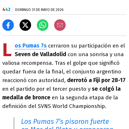
4
4
2
DOMINGO 31 DE MAYO DE 2026
L
os Pumas 7s
cerraron su participación en el
Seven de Valladolid
con una sonrisa y una
valiosa recompensa. Tras el golpe que significó
quedar fuera de la final, el conjunto argentino
reaccionó con autoridad,
derrotó a Fiji por 28-17
en el partido por el tercer puesto y
se colgó la
medalla de bronce
en la segunda etapa de la
definición del SVNS World Championship.
Los Pumas 7’s pisaron fuerte