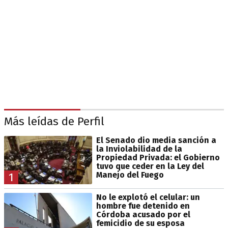
Más leídas de Perfil
El Senado dio media sanción a
la Inviolabilidad de la
Propiedad Privada: el Gobierno
tuvo que ceder en la Ley del
Manejo del Fuego
1
No le explotó el celular: un
hombre fue detenido en
Córdoba acusado por el
femicidio de su esposa