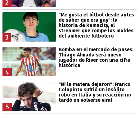
2
"Me gusta el fútbol desde antes
de saber que era gay": la
historia de Ramacity, el
streamer que rompe los moldes
del ambiente futbolero
3
Bomba en el mercado de pases:
Thiago Almada será nuevo
jugador de River con una cifra
histórica
4
"Ni la matera dejaron": Franco
Colapinto sufrió un insólito
robo en Italia y su reacción no
tardó en volverse viral
5