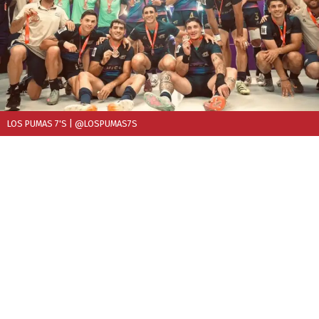
LOS PUMAS 7'S
| @LOSPUMAS7S