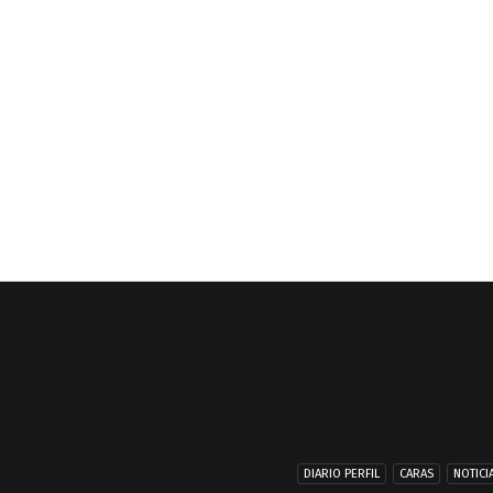
DIARIO PERFIL
CARAS
NOTICI