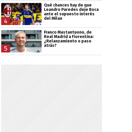
Qué chances hay de que
Leandro Paredes deje Boca
ante el supuesto interés
del Milan
4
Franco Mastantuono, de
Real Madrid a Fiorentina:
¿Relanzamiento o paso
atrás?
5