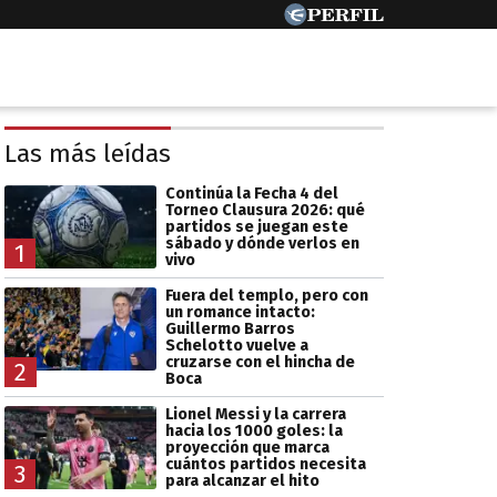
Las más leídas
Continúa la Fecha 4 del
Torneo Clausura 2026: qué
partidos se juegan este
sábado y dónde verlos en
1
vivo
Fuera del templo, pero con
un romance intacto:
Guillermo Barros
Schelotto vuelve a
cruzarse con el hincha de
2
Boca
Lionel Messi y la carrera
hacia los 1000 goles: la
proyección que marca
cuántos partidos necesita
3
para alcanzar el hito