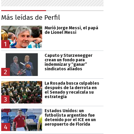
Más leídas de Perfil
Murió Jorge Messi, el papá
de Lionel Messi
1
Caputo y Sturzenegger
crean un fondo para
indemnizar y “ganar”
sindicatos aliados
2
La Rosada busca culpables
después de la derrota en
el Senado y recalcula su
estrategia
3
Estados Unidos: un
futbolista argentino fue
detenido por el ICE en un
aeropuerto de Florida
4