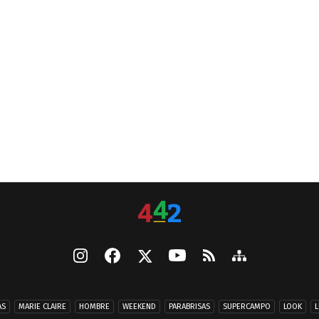
AS
MARIE CLAIRE
HOMBRE
WEEKEND
PARABRISAS
SUPERCAMPO
LOOK
L